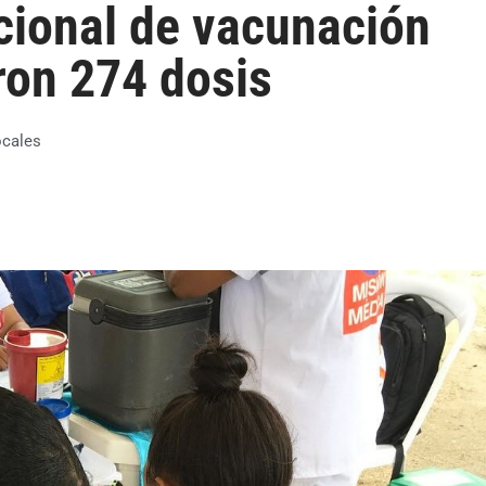
acional de vacunación
ron 274 dosis
ocales