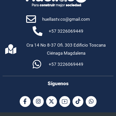
huellastv.co@gmail.com
+57 3226069449
Cra 14 No 8-37 Ofi. 303 Edificio Toscana
Ciénaga Magdalena
+57 3226069449
Síguenos