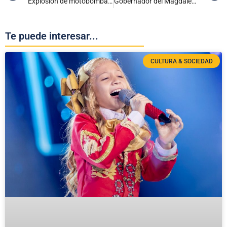
Explosión de motobomba en Jamundí dejó varios heridos
Gobernador del Magdalena convoca consejo extraordinario de seguridad para evaluar la situación de orden público en la Sierra Nevada
Te puede interesar...
CULTURA & SOCIEDAD