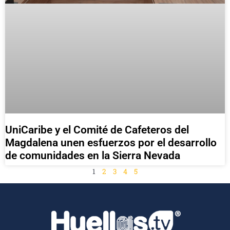
UniCaribe y el Comité de Cafeteros del
Magdalena unen esfuerzos por el desarrollo
de comunidades en la Sierra Nevada
1
2
3
4
5