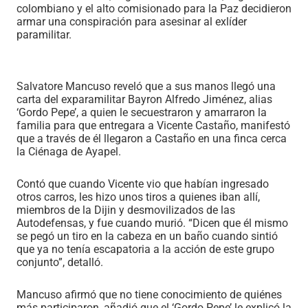
colombiano y el alto comisionado para la Paz decidieron
armar una conspiración para asesinar al exlíder
paramilitar.
Salvatore Mancuso reveló que a sus manos llegó una
carta del exparamilitar Bayron Alfredo Jiménez, alias
‘Gordo Pepe’, a quien le secuestraron y amarraron la
familia para que entregara a Vicente Castaño, manifestó
que a través de él llegaron a Castaño en una finca cerca
la Ciénaga de Ayapel.
Contó que cuando Vicente vio que habían ingresado
otros carros, les hizo unos tiros a quienes iban allí,
miembros de la Dijin y desmovilizados de las
Autodefensas, y fue cuando murió. “Dicen que él mismo
se pegó un tiro en la cabeza en un baño cuando sintió
que ya no tenía escapatoria a la acción de este grupo
conjunto”, detalló.
Mancuso afirmó que no tiene conocimiento de quiénes
más participaron, añadió que el ‘Gordo Pepe’ le explicó la