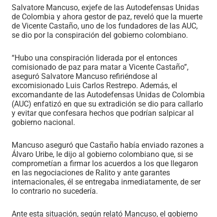
Salvatore Mancuso, exjefe de las Autodefensas Unidas
de Colombia y ahora gestor de paz, reveló que la muerte
de Vicente Castaño, uno de los fundadores de las AUC,
se dio por la conspiración del gobierno colombiano.
“Hubo una conspiración liderada por el entonces
comisionado de paz para matar a Vicente Castaño”,
aseguró Salvatore Mancuso refiriéndose al
excomisionado Luis Carlos Restrepo. Además, el
excomandante de las Autodefensas Unidas de Colombia
(AUC) enfatizó en que su extradición se dio para callarlo
y evitar que confesara hechos que podrían salpicar al
gobierno nacional.
Mancuso aseguró que Castaño había enviado razones a
Álvaro Uribe, le dijo al gobierno colombiano que, si se
comprometían a firmar los acuerdos a los que llegaron
en las negociaciones de Ralito y ante garantes
internacionales, él se entregaba inmediatamente, de ser
lo contrario no sucedería.
Ante esta situación, según relató Mancuso, el gobierno