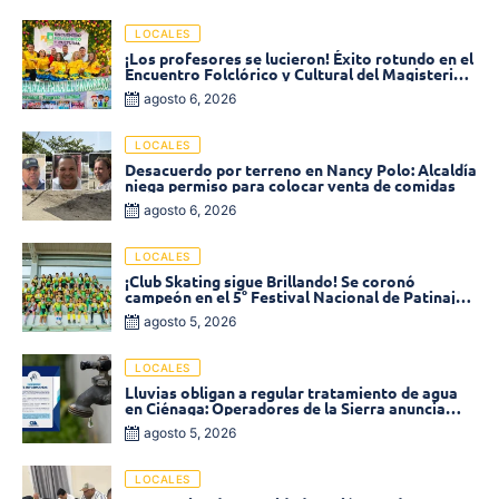
LOCALES
¡Los profesores se lucieron! Éxito rotundo en el
Encuentro Folclórico y Cultural del Magisterio
2026 en Ciénaga
agosto 6, 2026
LOCALES
Desacuerdo por terreno en Nancy Polo: Alcaldía
niega permiso para colocar venta de comidas
agosto 6, 2026
LOCALES
¡Club Skating sigue Brillando! Se coronó
campeón en el 5° Festival Nacional de Patinaje
«Soledad sobre Ruedas»
agosto 5, 2026
LOCALES
Lluvias obligan a regular tratamiento de agua
en Ciénaga: Operadores de la Sierra anuncia
baja presión en varios sectores
agosto 5, 2026
LOCALES