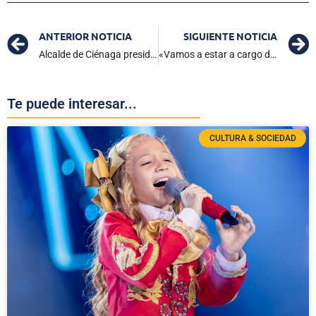
ANTERIOR NOTICIA
SIGUIENTE NOTICIA
Alcalde de Ciénaga presidió Audiencia Pública de Rendición de Cuentas 2025
«Vamos a estar a cargo del país»: Donald Trump sobre el futuro de Venezuela tras la captura de Maduro
Te puede interesar...
CULTURA & SOCIEDAD