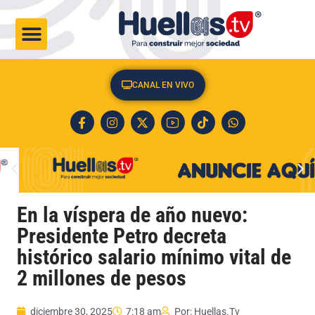
CULTURA & SOCIEDAD
CANAL EN VIVO
En la víspera de año nuevo:
Presidente Petro decreta
histórico salario mínimo vital de
2 millones de pesos
diciembre 30, 2025
7:18 am
Por:
Huellas.Tv