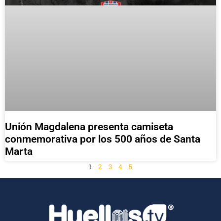
Unión Magdalena presenta camiseta
conmemorativa por los 500 años de Santa
Marta
1
2
3
4
5