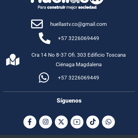
huellastv.co@gmail.com
+57 3226069449
Cra 14 No 8-37 Ofi. 303 Edificio Toscana
Ciénaga Magdalena
+57 3226069449
Síguenos