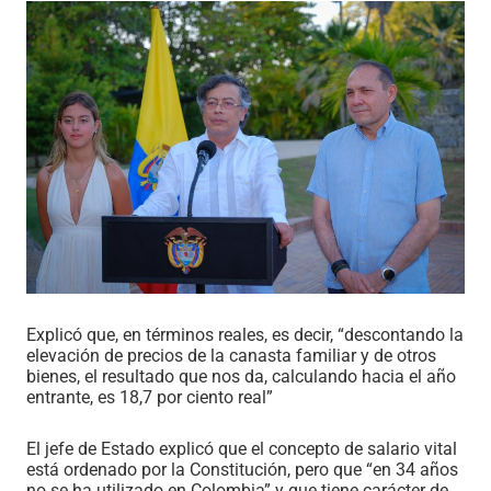
Explicó que, en términos reales, es decir, “descontando la
elevación de precios de la canasta familiar y de otros
bienes, el resultado que nos da, calculando hacia el año
entrante, es 18,7 por ciento real”
El jefe de Estado explicó que el concepto de salario vital
está ordenado por la Constitución, pero que “en 34 años
no se ha utilizado en Colombia” y que tiene carácter de