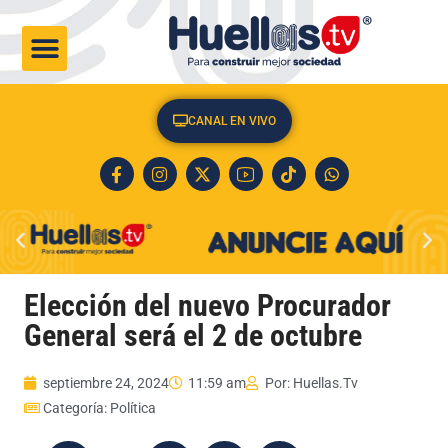
CULTURA & SOCIEDAD
CANAL EN VIVO
Elección del nuevo Procurador
General será el 2 de octubre
septiembre 24, 2024
11:59 am
Por:
Huellas.Tv
Categoría:
Política