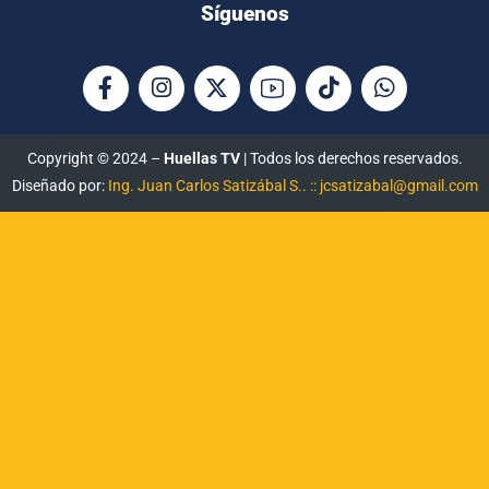
Síguenos
Copyright © 2024 –
Huellas TV
| Todos los derechos reservados.
Diseñado por:
Ing. Juan Carlos Satizábal S.. :: jcsatizabal@gmail.com