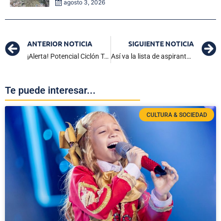
agosto 3, 2026
ANTERIOR NOTICIA
SIGUIENTE NOTICIA
¡Alerta! Potencial Ciclón Tropical 9 se fortalece en el mar Caribe
Así va la lista de aspirantes a Reina Central del Caimán 2025
Te puede interesar...
CULTURA & SOCIEDAD