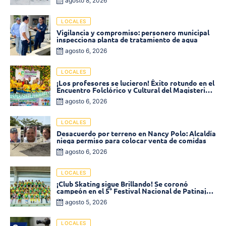
agosto 8, 2026
LOCALES
Vigilancia y compromiso: personero municipal
inspecciona planta de tratamiento de agua
agosto 6, 2026
LOCALES
¡Los profesores se lucieron! Éxito rotundo en el
Encuentro Folclórico y Cultural del Magisterio
2026 en Ciénaga
agosto 6, 2026
LOCALES
Desacuerdo por terreno en Nancy Polo: Alcaldía
niega permiso para colocar venta de comidas
agosto 6, 2026
LOCALES
¡Club Skating sigue Brillando! Se coronó
campeón en el 5° Festival Nacional de Patinaje
«Soledad sobre Ruedas»
agosto 5, 2026
LOCALES