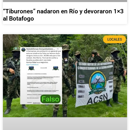
“Tiburones” nadaron en Río y devoraron 1×3
al Botafogo
LOCALES