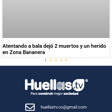
Atentando a bala dejó 2 muertos y un herido
en Zona Bananera
1
2
3
4
5
huellastv.co@gmail.com