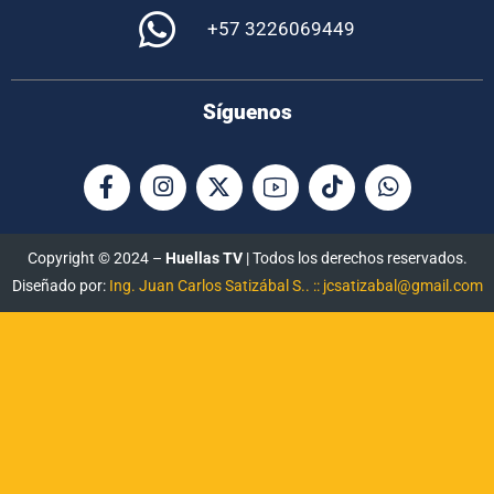
+57 3226069449
Síguenos
Copyright © 2024 –
Huellas TV
| Todos los derechos reservados.
Diseñado por:
Ing. Juan Carlos Satizábal S.. :: jcsatizabal@gmail.com