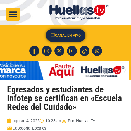
CULTURA & SOCIEDAD
CANAL EN VIVO
Egresados y estudiantes de
Infotep se certifican en «Escuela
Redes del Cuidado»
agosto 4, 2025
10:28 am
Por:
Huellas.Tv
Categoría:
Locales