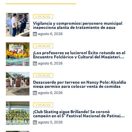
LOCALES
Vigilancia y compromiso: personero municipal
inspecciona planta de tratamiento de agua
agosto 6, 2026
LOCALES
¡Los profesores se lucieron! Éxito rotundo en el
Encuentro Folclórico y Cultural del Magisterio
2026 en Ciénaga
agosto 6, 2026
LOCALES
Desacuerdo por terreno en Nancy Polo: Alcaldía
niega permiso para colocar venta de comidas
agosto 6, 2026
LOCALES
¡Club Skating sigue Brillando! Se coronó
campeón en el 5° Festival Nacional de Patinaje
«Soledad sobre Ruedas»
agosto 5, 2026