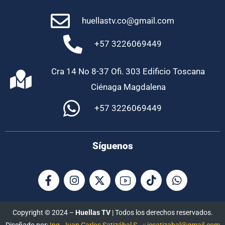
huellastv.co@gmail.com
+57 3226069449
Cra 14 No 8-37 Ofi. 303 Edificio Toscana
Ciénaga Magdalena
+57 3226069449
Síguenos
Copyright © 2024 –
Huellas TV
| Todos los derechos reservados.