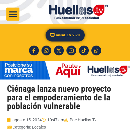
CULTURA & SOCIEDAD
CANAL EN VIVO
Ciénaga lanza nuevo proyecto
para el empoderamiento de la
población vulnerable
agosto 15, 2024
10:47 am
Por:
Huellas.Tv
Categoría:
Locales