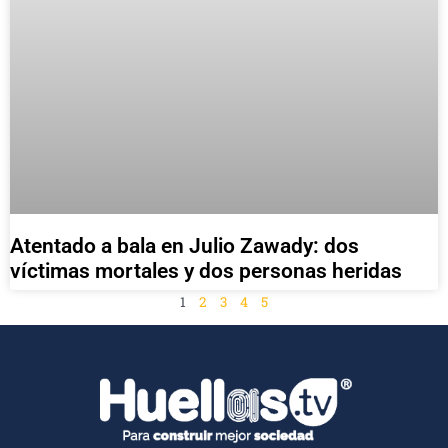
Atentado a bala en Julio Zawady: dos
víctimas mortales y dos personas heridas
1
2
3
4
5