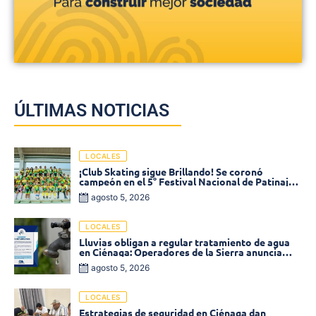
ÚLTIMAS NOTICIAS
LOCALES
¡Club Skating sigue Brillando! Se coronó
campeón en el 5° Festival Nacional de Patinaje
«Soledad sobre Ruedas»
agosto 5, 2026
LOCALES
Lluvias obligan a regular tratamiento de agua
en Ciénaga: Operadores de la Sierra anuncia
baja presión en varios sectores
agosto 5, 2026
LOCALES
Estrategias de seguridad en Ciénaga dan