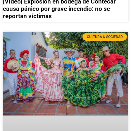
[Vídeo] Explosión en bodega de Contecar
causa pánico por grave incendio: no se
reportan víctimas
CULTURA & SOCIEDAD