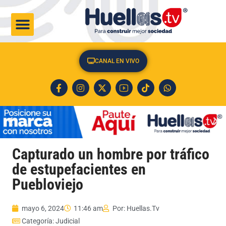
CULTURA & SOCIEDAD
CANAL EN VIVO
Capturado un hombre por tráfico
de estupefacientes en
Puebloviejo
mayo 6, 2024
11:46 am
Por:
Huellas.Tv
Categoría:
Judicial