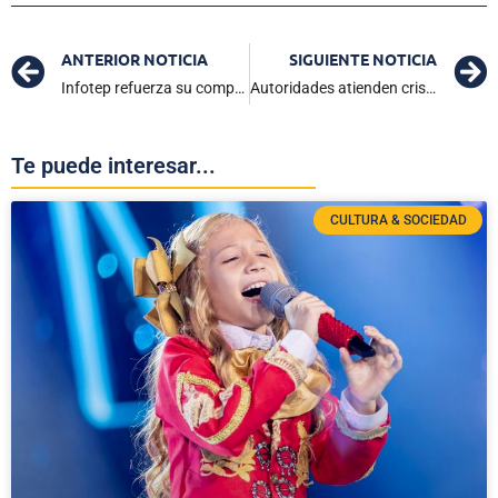
ANTERIOR NOTICIA
SIGUIENTE NOTICIA
Infotep refuerza su compromiso con el Agua y la Tierra en las comunidades rurales
Autoridades atienden crisis por desplazamiento en la Sierra
Te puede interesar...
CULTURA & SOCIEDAD