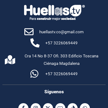
huellastv.co@gmail.com
+57 3226069449
Cra 14 No 8-37 Ofi. 303 Edificio Toscana
Ciénaga Magdalena
+57 3226069449
Síguenos