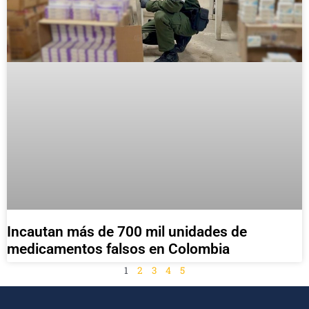
Incautan más de 700 mil unidades de
medicamentos falsos en Colombia
1
2
3
4
5