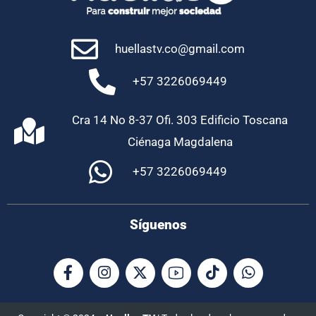
huellastv.co@gmail.com
+57 3226069449
Cra 14 No 8-37 Ofi. 303 Edificio Toscana
Ciénaga Magdalena
+57 3226069449
Síguenos