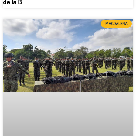
de la B
MAGDALENA