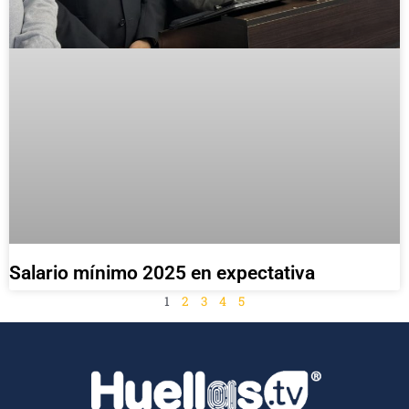
Salario mínimo 2025 en expectativa
1
2
3
4
5