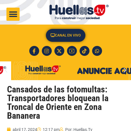
CULTURA & SOCIEDAD
CANAL EN VIVO
Cansados de las fotomultas:
Transportadores bloquean la
Troncal de Oriente en Zona
Bananera
abril 17, 2024
12:17 pm
Por:
Huellas.Tv