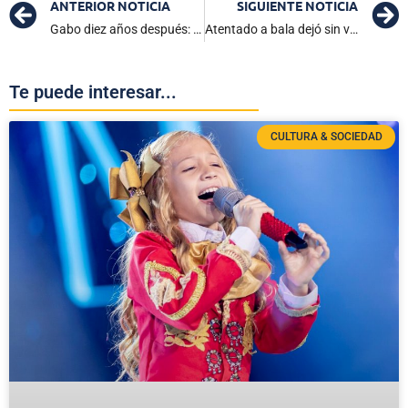
ANTERIOR NOTICIA
SIGUIENTE NOTICIA
Gabo diez años después: Vivo en el olvido del realismo mágico
Atentado a bala dejó sin vida a un hombre en la Zona Bananera
Te puede interesar...
CULTURA & SOCIEDAD