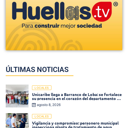
ÚLTIMAS NOTICIAS
LOCALES
Unicaribe llega a Barranco de Loba: se fortalece
su presencia en el corazón del departamento de
Bolívar
agosto 8, 2026
LOCALES
Vigilancia y compromiso: personero municipal
inspecciona planta de tratamiento de agua