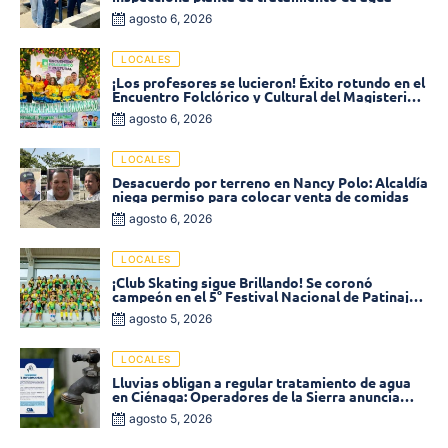
agosto 6, 2026
LOCALES
¡Los profesores se lucieron! Éxito rotundo en el
Encuentro Folclórico y Cultural del Magisterio
2026 en Ciénaga
agosto 6, 2026
LOCALES
Desacuerdo por terreno en Nancy Polo: Alcaldía
niega permiso para colocar venta de comidas
agosto 6, 2026
LOCALES
¡Club Skating sigue Brillando! Se coronó
campeón en el 5° Festival Nacional de Patinaje
«Soledad sobre Ruedas»
agosto 5, 2026
LOCALES
Lluvias obligan a regular tratamiento de agua
en Ciénaga: Operadores de la Sierra anuncia
baja presión en varios sectores
agosto 5, 2026