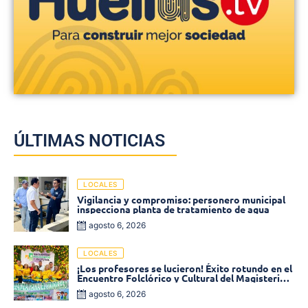
ÚLTIMAS NOTICIAS
LOCALES
Vigilancia y compromiso: personero municipal
inspecciona planta de tratamiento de agua
agosto 6, 2026
LOCALES
¡Los profesores se lucieron! Éxito rotundo en el
Encuentro Folclórico y Cultural del Magisterio
2026 en Ciénaga
agosto 6, 2026