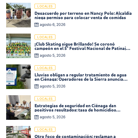
LOCALES
Desacuerdo por terreno en Nancy Polo: Alcaldía
niega permiso para colocar venta de comidas
agosto 6, 2026
LOCALES
¡Club Skating sigue Brillando! Se coronó
campeón en el 5° Festival Nacional de Patinaje
«Soledad sobre Ruedas»
agosto 5, 2026
LOCALES
Lluvias obligan a regular tratamiento de agua
en Ciénaga: Operadores de la Sierra anuncia
baja presión en varios sectores
agosto 5, 2026
LOCALES
Estrategias de seguridad en Ciénaga dan
positivos resultados: tasa de homicidios
disminuyó un 58% en 2026
agosto 5, 2026
LOCALES
Otro foco de contaminación: reclaman a