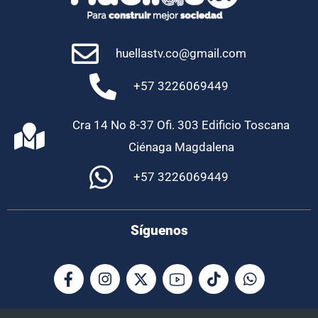
huellastv.co@gmail.com
+57 3226069449
Cra 14 No 8-37 Ofi. 303 Edificio Toscana
Ciénaga Magdalena
+57 3226069449
Síguenos