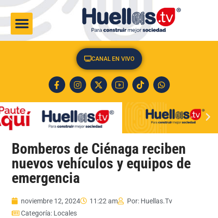
CULTURA & SOCIEDAD
CANAL EN VIVO
Bomberos de Ciénaga reciben
nuevos vehículos y equipos de
emergencia
noviembre 12, 2024
11:22 am
Por:
Huellas.Tv
Categoría:
Locales