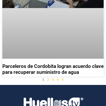
Parceleros de Cordobita logran acuerdo clave
para recuperar suministro de agua
1
2
3
4
5