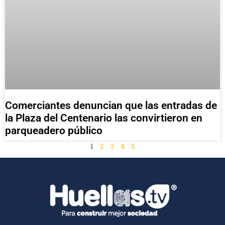
Comerciantes denuncian que las entradas de
la Plaza del Centenario las convirtieron en
parqueadero público
1
2
3
4
5