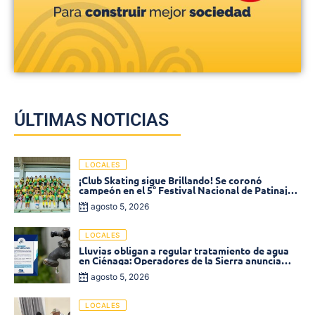
ÚLTIMAS NOTICIAS
LOCALES
¡Club Skating sigue Brillando! Se coronó
campeón en el 5° Festival Nacional de Patinaje
«Soledad sobre Ruedas»
agosto 5, 2026
LOCALES
Lluvias obligan a regular tratamiento de agua
en Ciénaga: Operadores de la Sierra anuncia
baja presión en varios sectores
agosto 5, 2026
LOCALES