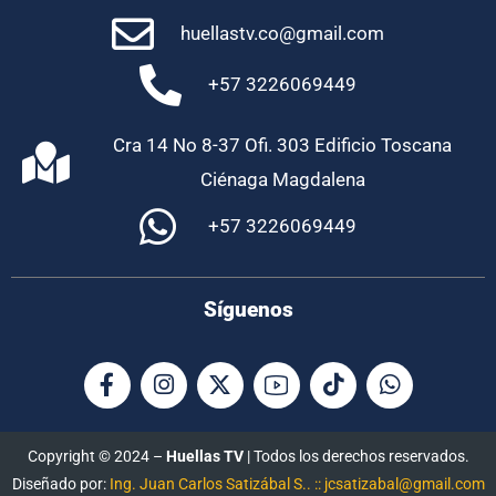
huellastv.co@gmail.com
+57 3226069449
Cra 14 No 8-37 Ofi. 303 Edificio Toscana
Ciénaga Magdalena
+57 3226069449
Síguenos
Copyright © 2024 –
Huellas TV
| Todos los derechos reservados.
Diseñado por:
Ing. Juan Carlos Satizábal S.. :: jcsatizabal@gmail.com