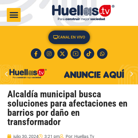
CULTURA & SOCIEDAD
CANAL EN VIVO
Alcaldía municipal busca
soluciones para afectaciones en
barrios por daño en
transformador
julio 30, 2024
3:21 pm
Por:
Huellas.Tv