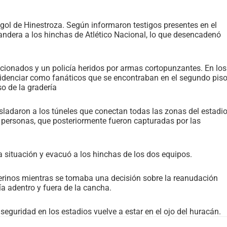
ol de Hinestroza. Según informaron testigos presentes en el
andera a los hinchas de Atlético Nacional, lo que desencadenó
icionados y un policía heridos por armas cortopunzantes. En los
evidenciar como fanáticos que se encontraban en el segundo piso
o de la gradería
asladaron a los túneles que conectan todas las zonas del estadi
as personas, que posteriormente fueron capturadas por las
 la situación y evacuó a los hinchas de los dos equipos.
rinos mientras se tomaba una decisión sobre la reanudación
ía adentro y fuera de la cancha.
eguridad en los estadios vuelve a estar en el ojo del huracán.