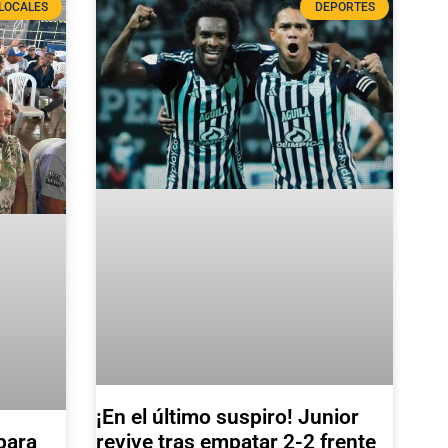
LOCALES
DEPORTES
¡En el último suspiro! Junior
para
revive tras empatar 2-2 frente