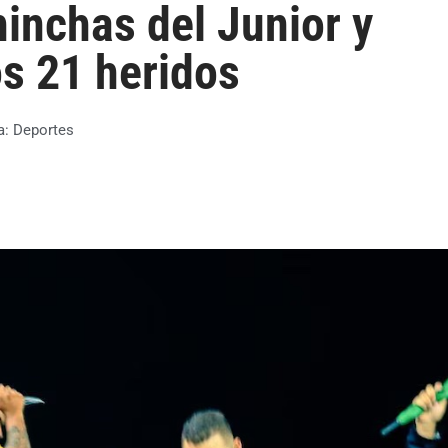
hinchas del Junior y
s 21 heridos
a:
Deportes