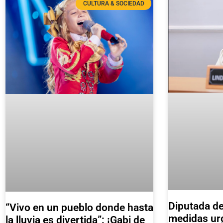
CULTURA & SOCIEDAD
Diputada de
“Vivo en un pueblo donde hasta
medidas urg
la lluvia es divertida”: ¡Gabi de