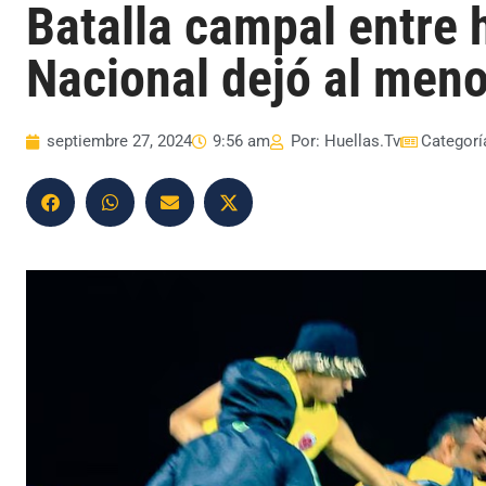
Batalla campal entre 
Nacional dejó al meno
septiembre 27, 2024
9:56 am
Por:
Huellas.Tv
Categorí