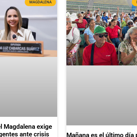
MAGDALENA
l Magdalena exige
entes ante crisis
Mañana es el último día 