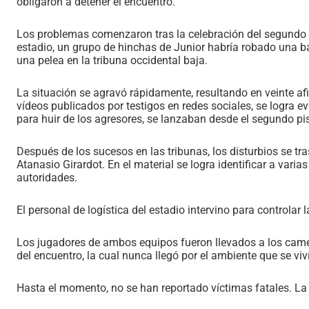
obligaron a detener el encuentro.
Los problemas comenzaron tras la celebración del segundo g
estadio, un grupo de hinchas de Junior habría robado una b
una pelea en la tribuna occidental baja.
La situación se agravó rápidamente, resultando en veinte af
vídeos publicados por testigos en redes sociales, se logra 
para huir de los agresores, se lanzaban desde el segundo pis
Después de los sucesos en las tribunas, los disturbios se tr
Atanasio Girardot. En el material se logra identificar a vari
autoridades.
El personal de logística del estadio intervino para controlar
Los jugadores de ambos equipos fueron llevados a los came
del encuentro, la cual nunca llegó por el ambiente que se viv
Hasta el momento, no se han reportado víctimas fatales. La s