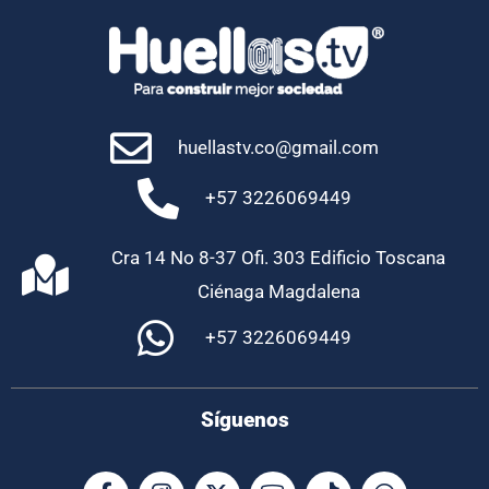
huellastv.co@gmail.com
+57 3226069449
Cra 14 No 8-37 Ofi. 303 Edificio Toscana
Ciénaga Magdalena
+57 3226069449
Síguenos