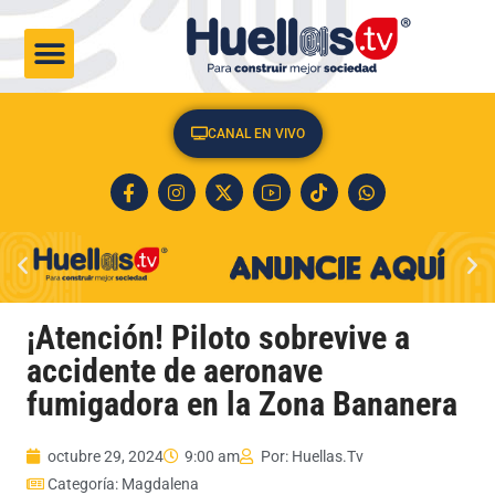
CULTURA & SOCIEDAD
CANAL EN VIVO
¡Atención! Piloto sobrevive a
accidente de aeronave
fumigadora en la Zona Bananera
octubre 29, 2024
9:00 am
Por:
Huellas.Tv
Categoría:
Magdalena