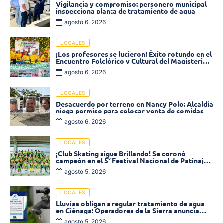
Vigilancia y compromiso: personero municipal
inspecciona planta de tratamiento de agua
agosto 6, 2026
LOCALES
¡Los profesores se lucieron! Éxito rotundo en el
Encuentro Folclórico y Cultural del Magisterio
2026 en Ciénaga
agosto 6, 2026
LOCALES
Desacuerdo por terreno en Nancy Polo: Alcaldía
niega permiso para colocar venta de comidas
agosto 6, 2026
LOCALES
¡Club Skating sigue Brillando! Se coronó
campeón en el 5° Festival Nacional de Patinaje
«Soledad sobre Ruedas»
agosto 5, 2026
LOCALES
Lluvias obligan a regular tratamiento de agua
en Ciénaga: Operadores de la Sierra anuncia
baja presión en varios sectores
agosto 5, 2026