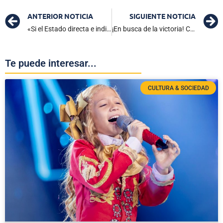
ANTERIOR NOTICIA
SIGUIENTE NOTICIA
«Si el Estado directa e indirectamente paga extorsión, apague y vámonos»: gobernador Martínez
¡En busca de la victoria! Colombia enfrentará a Brasil en un nuevo amistoso
Te puede interesar...
CULTURA & SOCIEDAD