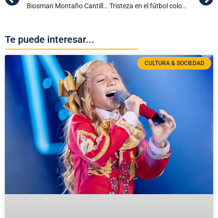
Biosman Montaño Cantillo, fue el hombre asesinado a bala en la vía Ciénaga – Puebloviejo
Tristeza en el fútbol colombiano: Falleció el director técnico Pedro Sarmiento
Te puede interesar...
CULTURA & SOCIEDAD