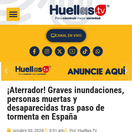
CULTURA & SOCIEDAD
CANAL EN VIVO
¡Aterrador! Graves inundaciones,
personas muertas y
desaparecidas tras paso de
tormenta en España
octubre 30, 2024
9:51 am
Por:
Huellas.Tv