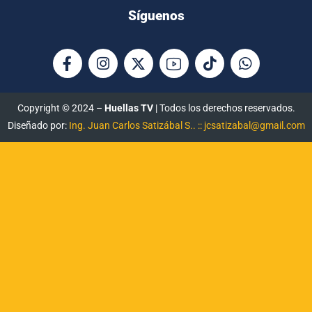
Síguenos
Copyright © 2024 –
Huellas TV
| Todos los derechos reservados.
Diseñado por:
Ing. Juan Carlos Satizábal S.. :: jcsatizabal@gmail.com