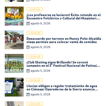
LOCALES
¡Los profesores se lucieron! Éxito rotundo en el
Encuentro Folclórico y Cultural del Magisterio
2026 en Ciénaga
agosto 6, 2026
LOCALES
Desacuerdo por terreno en Nancy Polo: Alcaldía
niega permiso para colocar venta de comidas
agosto 6, 2026
LOCALES
¡Club Skating sigue Brillando! Se coronó
campeón en el 5° Festival Nacional de Patinaje
«Soledad sobre Ruedas»
agosto 5, 2026
LOCALES
Lluvias obligan a regular tratamiento de agua
en Ciénaga: Operadores de la Sierra anuncia
baja presión en varios sectores
agosto 5, 2026
LOCALES