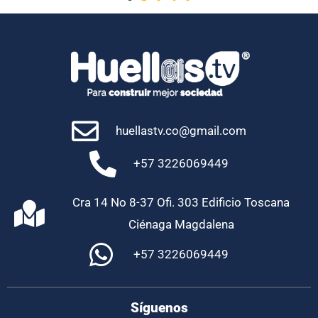
huellastv.co@gmail.com
+57 3226069449
Cra 14 No 8-37 Ofi. 303 Edificio Toscana
Ciénaga Magdalena
+57 3226069449
Síguenos