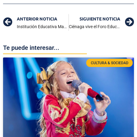
ANTERIOR NOTICIA
SIGUIENTE NOTICIA
Institución Educativa Manuel J. del Castillo contará con nueva cancha múltiple
Ciénaga vive el Foro Educativo Municipal 2025: jornada académica suspendida
Te puede interesar...
CULTURA & SOCIEDAD