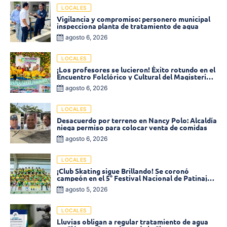
LOCALES
Vigilancia y compromiso: personero municipal
inspecciona planta de tratamiento de agua
agosto 6, 2026
LOCALES
¡Los profesores se lucieron! Éxito rotundo en el
Encuentro Folclórico y Cultural del Magisterio
2026 en Ciénaga
agosto 6, 2026
LOCALES
Desacuerdo por terreno en Nancy Polo: Alcaldía
niega permiso para colocar venta de comidas
agosto 6, 2026
LOCALES
¡Club Skating sigue Brillando! Se coronó
campeón en el 5° Festival Nacional de Patinaje
«Soledad sobre Ruedas»
agosto 5, 2026
LOCALES
Lluvias obligan a regular tratamiento de agua