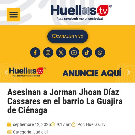
CULTURA & SOCIEDAD
CANAL EN VIVO
Asesinan a Jorman Jhoan Díaz
Cassares en el barrio La Guajira
de Ciénaga
septiembre 12, 2025
9:17 am
Por:
Huellas.Tv
Categoría:
Judicial