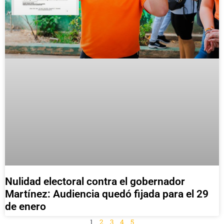
Nulidad electoral contra el gobernador
Martínez: Audiencia quedó fijada para el 29
de enero
1
2
3
4
5