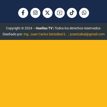
Copyright © 2024 –
Huellas TV
| Todos los derechos reservados.
Diseñado por:
Ing. Juan Carlos Satizábal S.. :: jcsatizabal@gmail.com