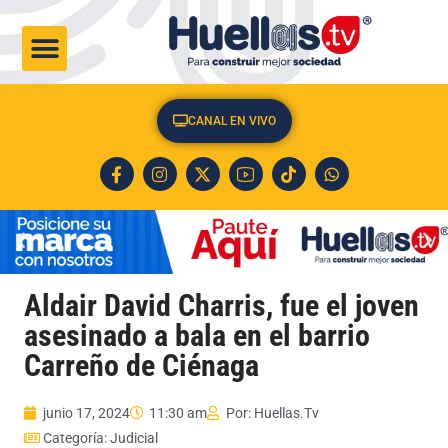
CULTURA & SOCIEDAD
CANAL EN VIVO
Aldair David Charris, fue el joven
asesinado a bala en el barrio
Carreño de Ciénaga
junio 17, 2024
11:30 am
Por:
Huellas.Tv
Categoría:
Judicial