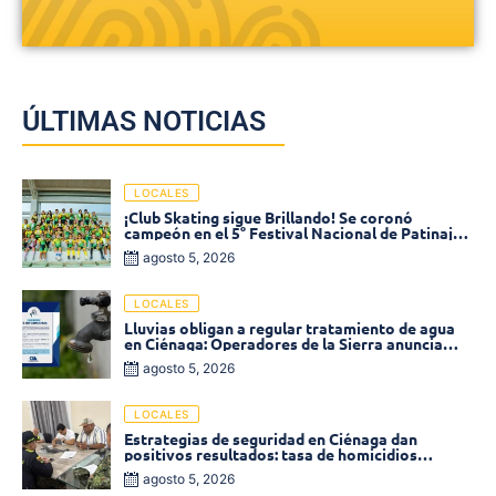
ÚLTIMAS NOTICIAS
LOCALES
¡Club Skating sigue Brillando! Se coronó
campeón en el 5° Festival Nacional de Patinaje
«Soledad sobre Ruedas»
agosto 5, 2026
LOCALES
Lluvias obligan a regular tratamiento de agua
en Ciénaga: Operadores de la Sierra anuncia
baja presión en varios sectores
agosto 5, 2026
LOCALES
Estrategias de seguridad en Ciénaga dan
positivos resultados: tasa de homicidios
disminuyó un 58% en 2026
agosto 5, 2026