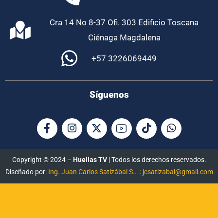
Cra 14 No 8-37 Ofi. 303 Edificio Toscana
Ciénaga Magdalena
+57 3226069449
Síguenos
Copyright © 2024 –
Huellas TV
| Todos los derechos reservados.
Diseñado por:
Ing. Juan Carlos Satizábal S.. :: jcsatizabal@gmail.com