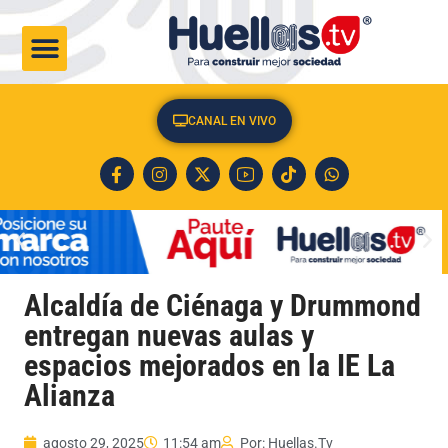
CULTURA & SOCIEDAD
CANAL EN VIVO
Alcaldía de Ciénaga y Drummond
entregan nuevas aulas y
espacios mejorados en la IE La
Alianza
agosto 29, 2025
11:54 am
Por:
Huellas.Tv