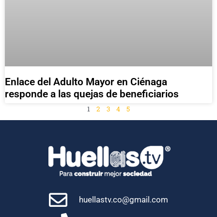
Enlace del Adulto Mayor en Ciénaga
responde a las quejas de beneficiarios
1
2
3
4
5
huellastv.co@gmail.com