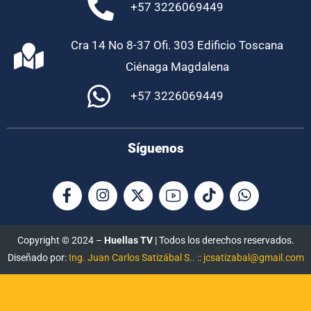
+57 3226069449
Cra 14 No 8-37 Ofi. 303 Edificio Toscana
Ciénaga Magdalena
+57 3226069449
Síguenos
Copyright © 2024 –
Huellas TV
| Todos los derechos reservados.
Diseñado por:
Ing. Juan Carlos Satizábal S.. :: jcsatizabal@gmail.com