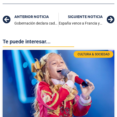
ANTERIOR NOTICIA
SIGUIENTE NOTICIA
Gobernación declara caducidad del contrato de placa huella en Palmor
España vence a Francia y se mete en su quinta final de Eurocopa
Te puede interesar...
CULTURA & SOCIEDAD