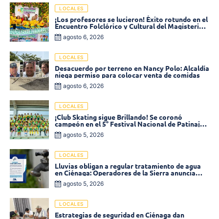
LOCALES
¡Los profesores se lucieron! Éxito rotundo en el
Encuentro Folclórico y Cultural del Magisterio
2026 en Ciénaga
agosto 6, 2026
LOCALES
Desacuerdo por terreno en Nancy Polo: Alcaldía
niega permiso para colocar venta de comidas
agosto 6, 2026
LOCALES
¡Club Skating sigue Brillando! Se coronó
campeón en el 5° Festival Nacional de Patinaje
«Soledad sobre Ruedas»
agosto 5, 2026
LOCALES
Lluvias obligan a regular tratamiento de agua
en Ciénaga: Operadores de la Sierra anuncia
baja presión en varios sectores
agosto 5, 2026
LOCALES
Estrategias de seguridad en Ciénaga dan