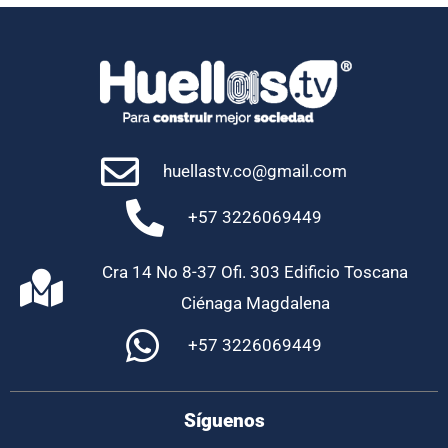
huellastv.co@gmail.com
+57 3226069449
Cra 14 No 8-37 Ofi. 303 Edificio Toscana
Ciénaga Magdalena
+57 3226069449
Síguenos