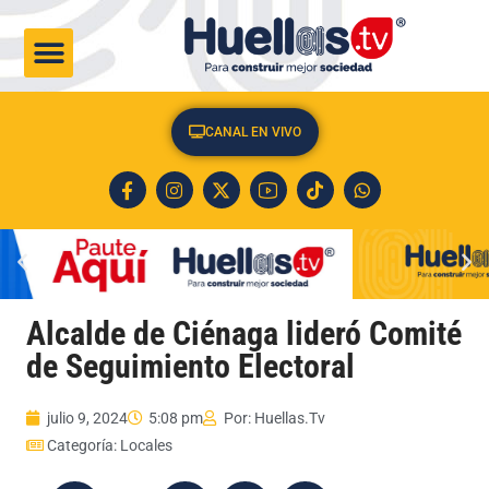
CULTURA & SOCIEDAD
CANAL EN VIVO
Alcalde de Ciénaga lideró Comité
de Seguimiento Electoral
julio 9, 2024
5:08 pm
Por:
Huellas.Tv
Categoría:
Locales