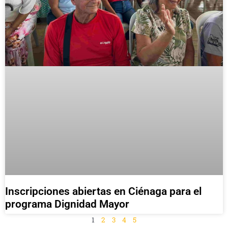
Inscripciones abiertas en Ciénaga para el
programa Dignidad Mayor
1
2
3
4
5