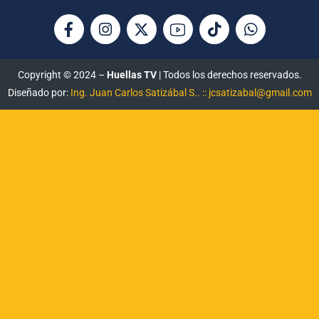
Copyright © 2024 –
Huellas TV
| Todos los derechos reservados.
Diseñado por:
Ing. Juan Carlos Satizábal S.. :: jcsatizabal@gmail.com