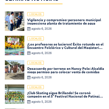
LOCALES
Vigilancia y compromiso: personero municipal
inspecciona planta de tratamiento de agua
agosto 6, 2026
LOCALES
¡Los profesores se lucieron! Éxito rotundo en el
Encuentro Folclórico y Cultural del Magisterio
2026 en Ciénaga
agosto 6, 2026
LOCALES
Desacuerdo por terreno en Nancy Polo: Alcaldía
niega permiso para colocar venta de comidas
agosto 6, 2026
LOCALES
¡Club Skating sigue Brillando! Se coronó
campeón en el 5° Festival Nacional de Patinaje
«Soledad sobre Ruedas»
agosto 5, 2026