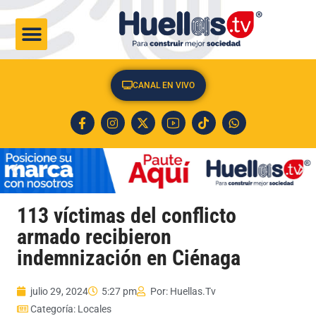
CULTURA & SOCIEDAD
CANAL EN VIVO
113 víctimas del conflicto
armado recibieron
indemnización en Ciénaga
julio 29, 2024
5:27 pm
Por:
Huellas.Tv
Categoría:
Locales