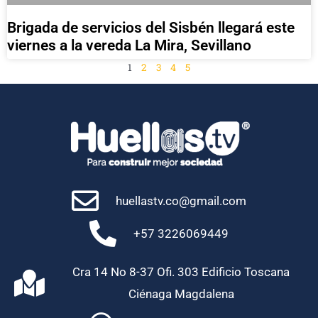
Brigada de servicios del Sisbén llegará este
viernes a la vereda La Mira, Sevillano
1
2
3
4
5
huellastv.co@gmail.com
+57 3226069449
Cra 14 No 8-37 Ofi. 303 Edificio Toscana
Ciénaga Magdalena