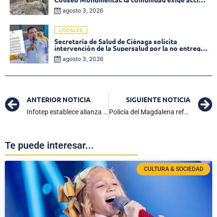
inmediata!
agosto 3, 2026
LOCALES
Secretaría de Salud de Ciénaga solicita
intervención de la Supersalud por la no entrega
de medicamentos en las EPS
agosto 3, 2026
ANTERIOR NOTICIA
SIGUIENTE NOTICIA
Infotep establece alianza con Universidad de Caldas
Policía del Magdalena refuerza la seguridad en la Zona Bananera
Te puede interesar...
CULTURA & SOCIEDAD