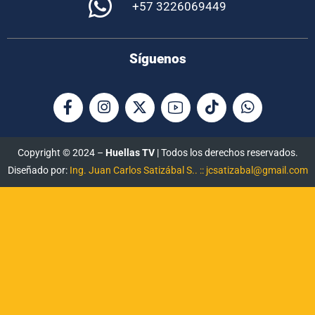
+57 3226069449
Síguenos
Copyright © 2024 –
Huellas TV
| Todos los derechos reservados.
Diseñado por:
Ing. Juan Carlos Satizábal S.. :: jcsatizabal@gmail.com