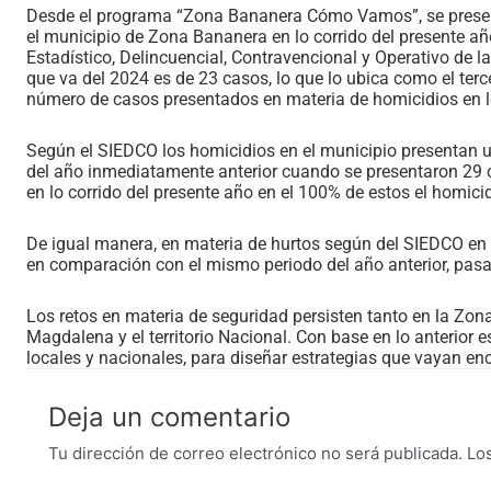
Desde el programa “Zona Bananera Cómo Vamos”, se present
el municipio de Zona Bananera en lo corrido del presente a
Estadístico, Delincuencial, Contravencional y Operativo de 
que va del 2024 es de 23 casos, lo que lo ubica como el ter
número de casos presentados en materia de homicidios en l
Según el SIEDCO los homicidios en el municipio presentan
del año inmediatamente anterior cuando se presentaron 29 c
en lo corrido del presente año en el 100% de estos el homici
De igual manera, en materia de hurtos según del SIEDCO en 
en comparación con el mismo periodo del año anterior, pas
Los retos en materia de seguridad persisten tanto en la Zo
Magdalena y el territorio Nacional. Con base en lo anterior
locales y nacionales, para diseñar estrategias que vayan en
Deja un comentario
Tu dirección de correo electrónico no será publicada.
Lo