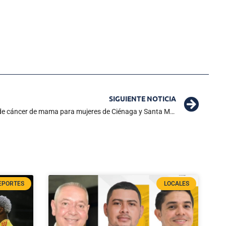
SIGUIENTE NOTICIA
Inició campaña gratuita de prevención de cáncer de mama para mujeres de Ciénaga y Santa Marta
EPORTES
LOCALES