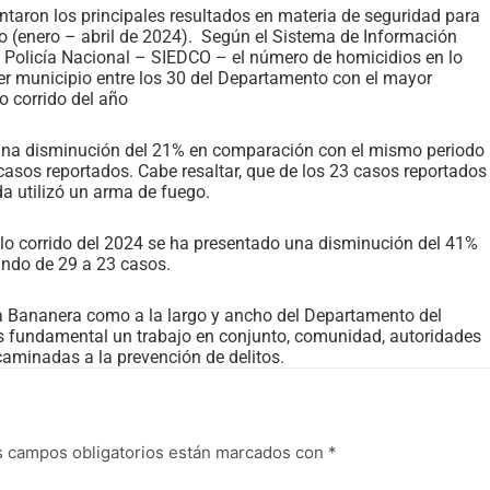
aron los principales resultados en materia de seguridad para
ño (enero – abril de 2024). Según el Sistema de Información
la Policía Nacional – SIEDCO – el número de homicidios en lo
cer municipio entre los 30 del Departamento con el mayor
o corrido del año
 una disminución del 21% en comparación con el mismo periodo
asos reportados. Cabe resaltar, que de los 23 casos reportados
da utilizó un arma de fuego.
lo corrido del 2024 se ha presentado una disminución del 41%
ando de 29 a 23 casos.
na Bananera como a la largo y ancho del Departamento del
 es fundamental un trabajo en conjunto, comunidad, autoridades
caminadas a la prevención de delitos.
s campos obligatorios están marcados con
*