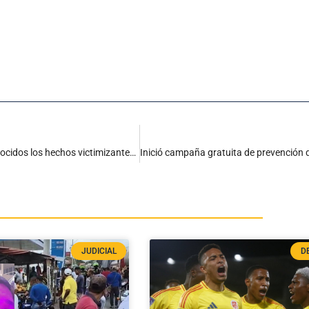
Ejecutado Comité extraordinario de Justicia Transicional: Reconocidos los hechos victimizantes masivos en la Sierra
JUDICIAL
D