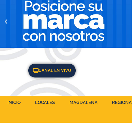
CANAL EN VIVO
INICIO
LOCALES
MAGDALENA
REGIONA