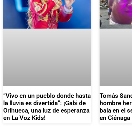
“Vivo en un pueblo donde hasta
Tomás Sando
la lluvia es divertida”: ¡Gabi de
hombre heri
Orihueca, una luz de esperanza
bala en el 
en La Voz Kids!
en Ciénaga