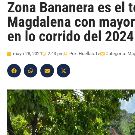
Zona Bananera es el t
Magdalena con mayor
en lo corrido del 2024
mayo 28, 2024
2:43 pm
Por:
Huellas.Tv
Categoría:
Mag