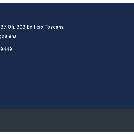
37 Ofi. 303 Edificio Toscana
gdalena
69449