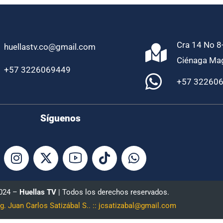
Cra 14 No 8-
huellastv.co@gmail.com
Ciénaga Ma
+57 3226069449
+57 32260
Síguenos
2024 –
Huellas TV
| Todos los derechos reservados.
ng. Juan Carlos Satizábal S.. :: jcsatizabal@gmail.com