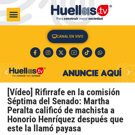
CULTURA & SOCIEDAD
CANAL EN VIVO
[Vídeo] Rifirrafe en la comisión
Séptima del Senado: Martha
Peralta calificó de machista a
Honorio Henríquez después que
este la llamó payasa