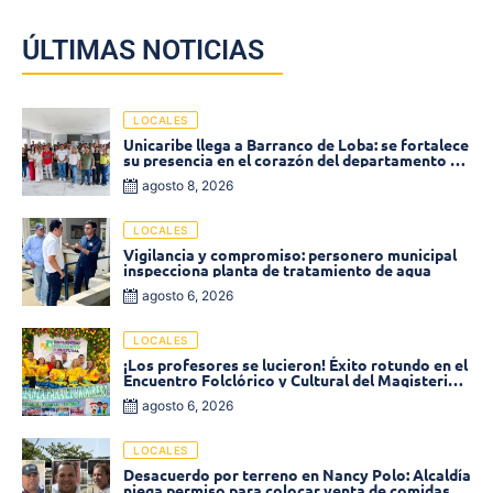
ÚLTIMAS NOTICIAS
LOCALES
Unicaribe llega a Barranco de Loba: se fortalece
su presencia en el corazón del departamento de
Bolívar
agosto 8, 2026
LOCALES
Vigilancia y compromiso: personero municipal
inspecciona planta de tratamiento de agua
agosto 6, 2026
LOCALES
¡Los profesores se lucieron! Éxito rotundo en el
Encuentro Folclórico y Cultural del Magisterio
2026 en Ciénaga
agosto 6, 2026
LOCALES
Desacuerdo por terreno en Nancy Polo: Alcaldía
niega permiso para colocar venta de comidas