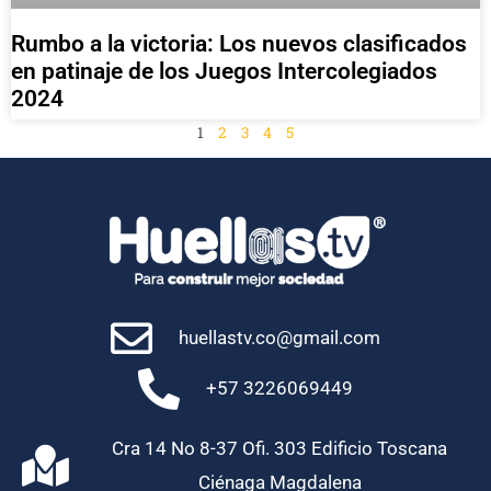
Rumbo a la victoria: Los nuevos clasificados
en patinaje de los Juegos Intercolegiados
2024
1
2
3
4
5
huellastv.co@gmail.com
+57 3226069449
Cra 14 No 8-37 Ofi. 303 Edificio Toscana
Ciénaga Magdalena