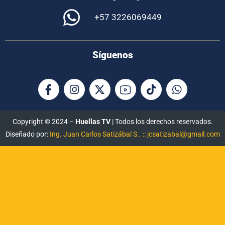
+57 3226069449
Síguenos
Copyright © 2024 –
Huellas TV
| Todos los derechos reservados.
Diseñado por:
Ing. Juan Carlos Satizábal S.. :: jcsatizabal@gmail.com