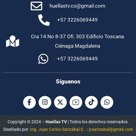
huellastv.co@gmail.com
+57 3226069449
Cra 14 No 8-37 Ofi. 303 Edificio Toscana
Ciénaga Magdalena
+57 3226069449
Síguenos
Copyright © 2024 –
Huellas TV
| Todos los derechos reservados.
Diseñado por:
Ing. Juan Carlos Satizábal S.. :: jcsatizabal@gmail.com