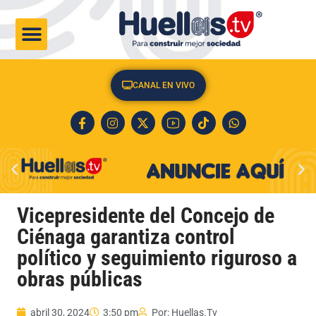
CULTURA & SOCIEDAD
CANAL EN VIVO
Vicepresidente del Concejo de
Ciénaga garantiza control
político y seguimiento riguroso a
obras públicas
abril 30, 2024
3:50 pm
Por:
Huellas.Tv