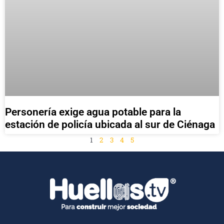
Personería exige agua potable para la
estación de policía ubicada al sur de Ciénaga
1
2
3
4
5