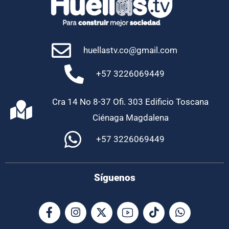
huellastv.co@gmail.com
+57 3226069449
Cra 14 No 8-37 Ofi. 303 Edificio Toscana
Ciénaga Magdalena
+57 3226069449
Síguenos