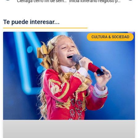
Ciénaga cerro fin de semana del Día del Padre sin incidentes negativos
Inicia itinerario religioso por celebración de San Juan Bautista en Ciénaga
Te puede interesar...
CULTURA & SOCIEDAD