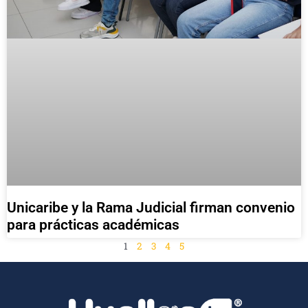
Unicaribe y la Rama Judicial firman convenio
para prácticas académicas
1
2
3
4
5