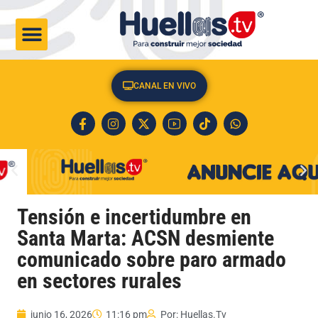
CULTURA & SOCIEDAD
CANAL EN VIVO
Tensión e incertidumbre en
Santa Marta: ACSN desmiente
comunicado sobre paro armado
en sectores rurales
junio 16, 2026
11:16 pm
Por:
Huellas.Tv