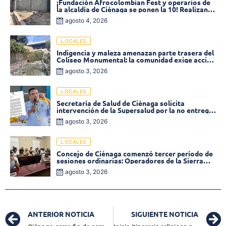
¡Fundación Afrocolombian Fest y operarios de
la alcaldía de Ciénaga se ponen la 10! Realizan
limpieza de la parte posterior del Coliseo
agosto 4, 2026
Monumental
LOCALES
Indigencia y maleza amenazan parte trasera del
Coliseo Monumental: la comunidad exige acción
inmediata!
agosto 3, 2026
LOCALES
Secretaría de Salud de Ciénaga solicita
intervención de la Supersalud por la no entrega
de medicamentos en las EPS
agosto 3, 2026
LOCALES
Concejo de Ciénaga comenzó tercer período de
sesiones ordinarias: Operadores de la Sierra
tema central de la plenaria
agosto 3, 2026
ANTERIOR NOTICIA
SIGUIENTE NOTICIA