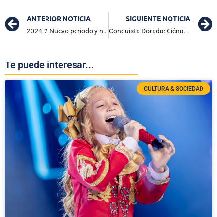
ANTERIOR NOTICIA
SIGUIENTE NOTICIA
2024-2 Nuevo periodo y nuevos retos para Infotep Ciénaga
Conquista Dorada: Ciénaga brilla en el Sexto Open Nacional e Internacional de Taekwondo ‘Gran Feria de las Flores’
Te puede interesar...
CULTURA & SOCIEDAD