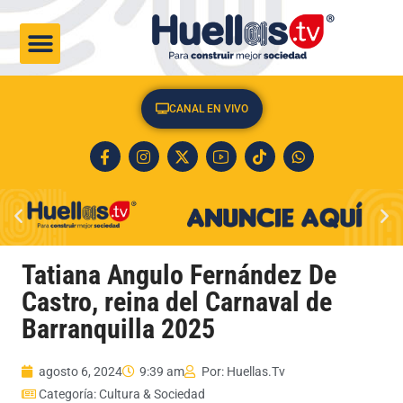
CULTURA & SOCIEDAD
CANAL EN VIVO
Tatiana Angulo Fernández De
Castro, reina del Carnaval de
Barranquilla 2025
agosto 6, 2024
9:39 am
Por:
Huellas.Tv
Categoría:
Cultura & Sociedad