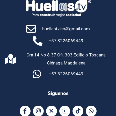
huellastv.co@gmail.com
+57 3226069449
Cra 14 No 8-37 Ofi. 303 Edificio Toscana
Ciénaga Magdalena
+57 3226069449
Síguenos