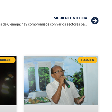
SIGUIENTE NOTICIA
Operadores de la Sierra escuchó a líderes de Ciénaga: hay compromisos con varios sectores para proveer agua potable
JUDICIAL
LOCALES