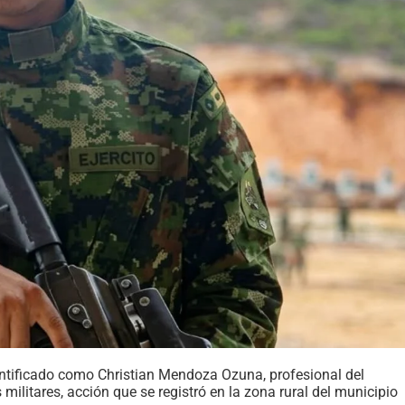
entificado como Christian Mendoza Ozuna, profesional del
 militares, acción que se registró en la zona rural del municipio