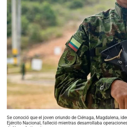
Se conoció que el joven oriundo de Ciénaga, Magdalena, id
Ejército Nacional, falleció mientras desarrollaba operaciones