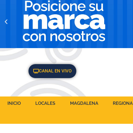
CANAL EN VIVO
INICIO
LOCALES
MAGDALENA
REGIONA