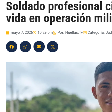
Soldado profesional c
vida en operación mili
mayo 7, 2026
10:29 pm
Por:
Huellas.Tv
Categoría:
Jud