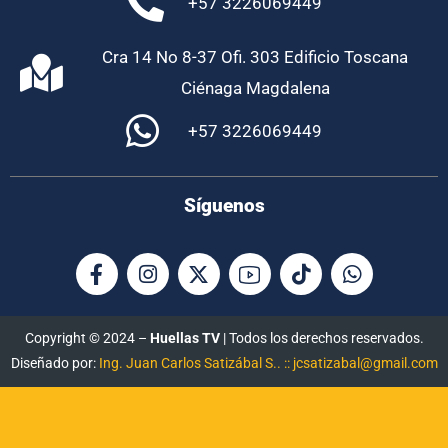
+57 3226069449
Cra 14 No 8-37 Ofi. 303 Edificio Toscana
Ciénaga Magdalena
+57 3226069449
Síguenos
Copyright © 2024 –
Huellas TV
| Todos los derechos reservados.
Diseñado por:
Ing. Juan Carlos Satizábal S.. :: jcsatizabal@gmail.com