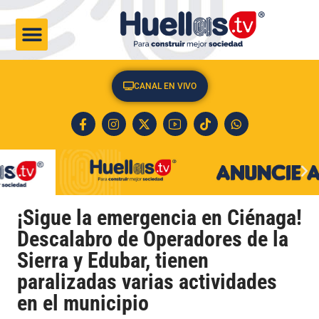
CULTURA & SOCIEDAD
CANAL EN VIVO
¡Sigue la emergencia en Ciénaga!
Descalabro de Operadores de la
Sierra y Edubar, tienen
paralizadas varias actividades
en el municipio