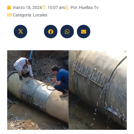
marzo 18, 2024
10:07 am
Por:
Huellas.Tv
Categoría:
Locales