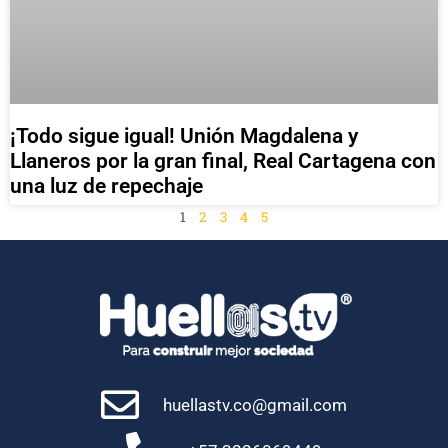
¡Todo sigue igual! Unión Magdalena y
Llaneros por la gran final, Real Cartagena con
una luz de repechaje
1
2
3
4
5
huellastv.co@gmail.com