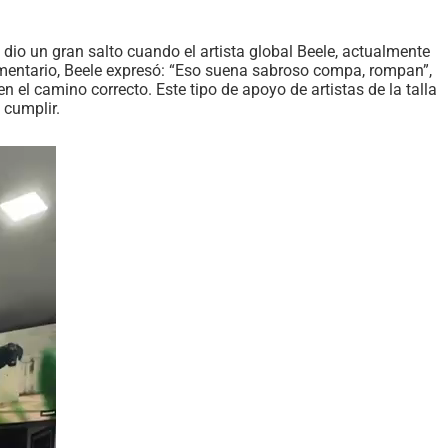
o un gran salto cuando el artista global Beele, actualmente
omentario, Beele expresó: “Eso suena sabroso compa, rompan”,
el camino correcto. Este tipo de apoyo de artistas de la talla
 cumplir.