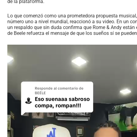
de la plataforma.
Lo que comenzó como una prometedora propuesta musical, di
número uno a nivel mundial, reaccionó a su video. En un c
un respaldo que sin duda confirma que Rome & Andy están en 
de Beele refuerza el mensaje de que los sueños sí se pueden
Reproductor
de
vídeo