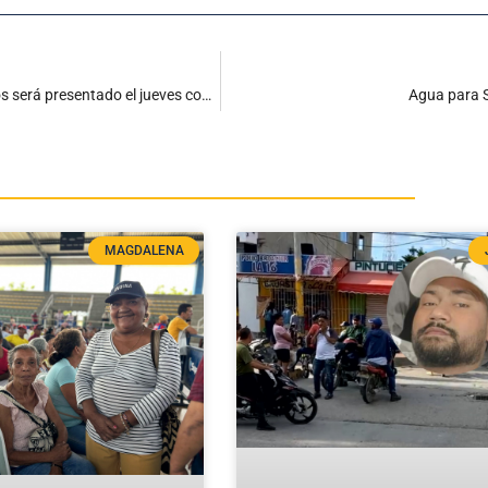
¡Luís Díaz ya está en Múnich! Tras superar los exámenes médicos será presentado el jueves con el Bayern
Agua para S
MAGDALENA