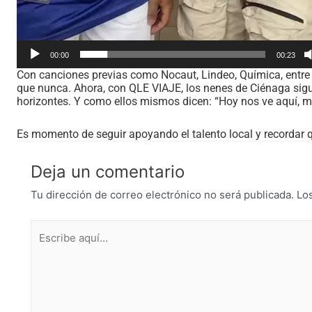
00:00
00:23
Con canciones previas como Nocaut, Lindeo, Química, entre
que nunca. Ahora, con QLE VIAJE, los nenes de Ciénaga sigu
horizontes. Y como ellos mismos dicen: “Hoy nos ve aquí, ma
Es momento de seguir apoyando el talento local y recordar 
Deja un comentario
Tu dirección de correo electrónico no será publicada.
Lo