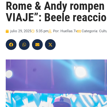
Rome & Andy rompen 
VIAJE”: Beele reaccio
julio 29, 2025
5:35 pm
Por:
Huellas.Tv
Categoría:
Cult