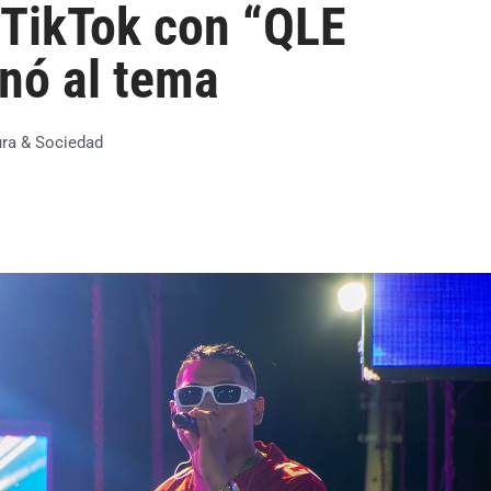
TikTok con “QLE
nó al tema
ura & Sociedad