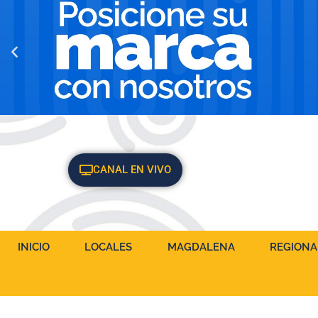
CANAL EN VIVO
INICIO
LOCALES
MAGDALENA
REGIONA