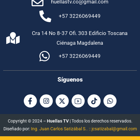
huellastv.co@gmail.com
+57 3226069449
Cra 14 No 8-37 Ofi. 303 Edificio Toscana
Ciénaga Magdalena
+57 3226069449
Síguenos
Copyright © 2024 –
Huellas TV
| Todos los derechos reservados.
Diseñado por:
Ing. Juan Carlos Satizábal S.. :: jcsatizabal@gmail.com