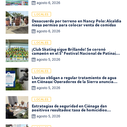
2026 en Ciénaga
agosto 6, 2026
LOCALES
Desacuerdo por terreno en Nancy Polo: Alcaldía
niega permiso para colocar venta de comidas
agosto 6, 2026
LOCALES
¡Club Skating sigue Brillando! Se coronó
campeón en el 5° Festival Nacional de Patinaje
«Soledad sobre Ruedas»
agosto 5, 2026
LOCALES
Lluvias obligan a regular tratamiento de agua
en Ciénaga: Operadores de la Sierra anuncia
baja presión en varios sectores
agosto 5, 2026
LOCALES
Estrategias de seguridad en Ciénaga dan
positivos resultados: tasa de homicidios
disminuyó un 58% en 2026
agosto 5, 2026