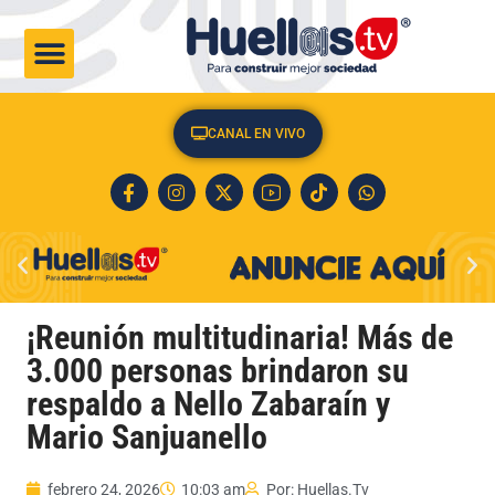
CULTURA & SOCIEDAD
CANAL EN VIVO
¡Reunión multitudinaria! Más de
3.000 personas brindaron su
respaldo a Nello Zabaraín y
Mario Sanjuanello
febrero 24, 2026
10:03 am
Por:
Huellas.Tv