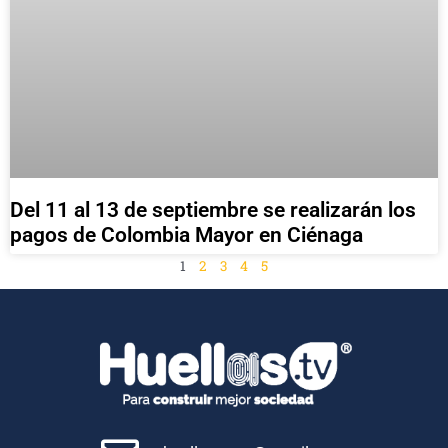
Del 11 al 13 de septiembre se realizarán los
pagos de Colombia Mayor en Ciénaga
1
2
3
4
5