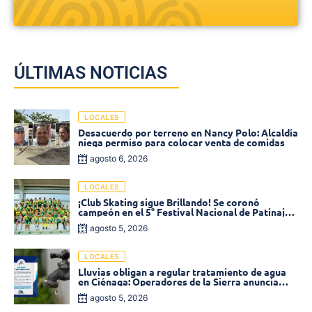
ÚLTIMAS NOTICIAS
LOCALES
Desacuerdo por terreno en Nancy Polo: Alcaldía
niega permiso para colocar venta de comidas
agosto 6, 2026
LOCALES
¡Club Skating sigue Brillando! Se coronó
campeón en el 5° Festival Nacional de Patinaje
«Soledad sobre Ruedas»
agosto 5, 2026
LOCALES
Lluvias obligan a regular tratamiento de agua
en Ciénaga: Operadores de la Sierra anuncia
baja presión en varios sectores
agosto 5, 2026