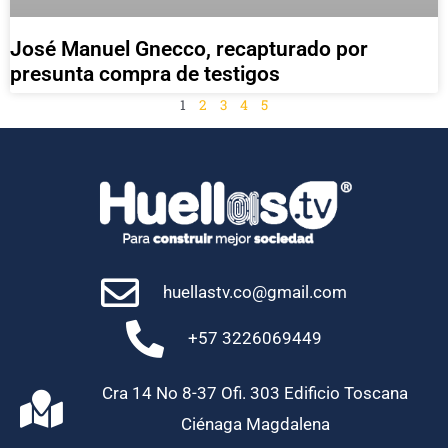
José Manuel Gnecco, recapturado por
presunta compra de testigos
1
2
3
4
5
huellastv.co@gmail.com
+57 3226069449
Cra 14 No 8-37 Ofi. 303 Edificio Toscana
Ciénaga Magdalena