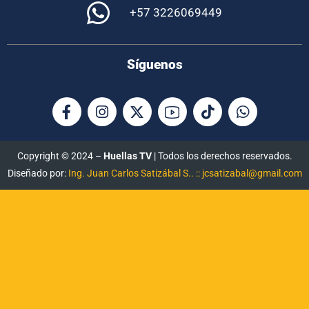
+57 3226069449
Síguenos
Copyright © 2024 –
Huellas TV
| Todos los derechos reservados.
Diseñado por:
Ing. Juan Carlos Satizábal S.. :: jcsatizabal@gmail.com