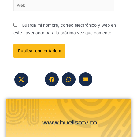
Guarda mi nombre, correo electrónico y web en
este navegador para la próxima vez que comente.