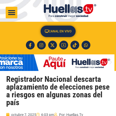
CULTURA & SOCIEDAD
CANAL EN VIVO
Registrador Nacional descarta
aplazamiento de elecciones pese
a riesgos en algunas zonas del
país
octubre 7, 2025
6:03 pm
Por:
Huellas.Tv