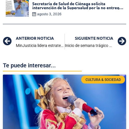
Secretaría de Salud de Ciénaga solicita
intervención de la Supersalud por la no entrega
de medicamentos en las EPS
agosto 3, 2026
ANTERIOR NOTICIA
SIGUIENTE NOTICIA
MinJusticia lidera estrategia para proteger a la niñez indígena en el Magdalena
Inicio de semana trágico en Ciénaga: tres muertes violentas
Te puede interesar...
CULTURA & SOCIEDAD