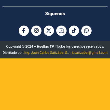
Síguenos
Copyright © 2024 –
Huellas TV
| Todos los derechos reservados.
Diseñado por:
Ing. Juan Carlos Satizábal S.. :: jcsatizabal@gmail.com