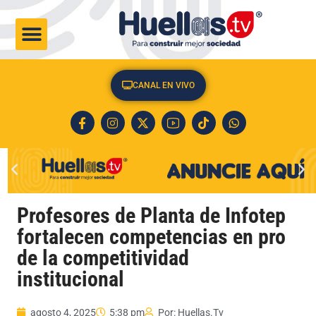
CULTURA & SOCIEDAD
CANAL EN VIVO
Profesores de Planta de Infotep
fortalecen competencias en pro
de la competitividad
institucional
agosto 4, 2025
5:38 pm
Por:
Huellas.Tv