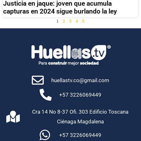
Justicia en jaque: joven que acumula
capturas en 2024 sigue burlando la ley
1
2
3
4
5
huellastv.co@gmail.com
+57 3226069449
Cra 14 No 8-37 Ofi. 303 Edificio Toscana
Ciénaga Magdalena
+57 3226069449