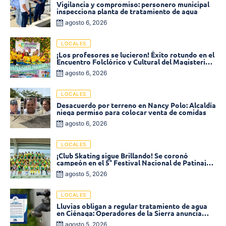
Vigilancia y compromiso: personero municipal
inspecciona planta de tratamiento de agua
agosto 6, 2026
LOCALES
¡Los profesores se lucieron! Éxito rotundo en el
Encuentro Folclórico y Cultural del Magisterio
2026 en Ciénaga
agosto 6, 2026
LOCALES
Desacuerdo por terreno en Nancy Polo: Alcaldía
niega permiso para colocar venta de comidas
agosto 6, 2026
LOCALES
¡Club Skating sigue Brillando! Se coronó
campeón en el 5° Festival Nacional de Patinaje
«Soledad sobre Ruedas»
agosto 5, 2026
LOCALES
Lluvias obligan a regular tratamiento de agua
en Ciénaga: Operadores de la Sierra anuncia
baja presión en varios sectores
agosto 5, 2026