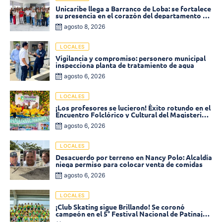
Unicaribe llega a Barranco de Loba: se fortalece
su presencia en el corazón del departamento de
Bolívar
agosto 8, 2026
LOCALES
Vigilancia y compromiso: personero municipal
inspecciona planta de tratamiento de agua
agosto 6, 2026
LOCALES
¡Los profesores se lucieron! Éxito rotundo en el
Encuentro Folclórico y Cultural del Magisterio
2026 en Ciénaga
agosto 6, 2026
LOCALES
Desacuerdo por terreno en Nancy Polo: Alcaldía
niega permiso para colocar venta de comidas
agosto 6, 2026
LOCALES
¡Club Skating sigue Brillando! Se coronó
campeón en el 5° Festival Nacional de Patinaje
«Soledad sobre Ruedas»