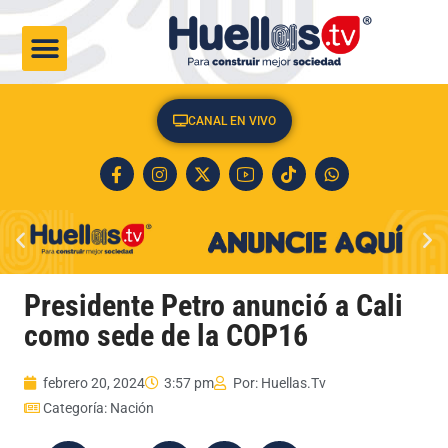
CULTURA & SOCIEDAD
CANAL EN VIVO
Presidente Petro anunció a Cali
como sede de la COP16
febrero 20, 2024
3:57 pm
Por:
Huellas.Tv
Categoría:
Nación