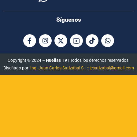
Síguenos
Copyright © 2024 –
Huellas TV
| Todos los derechos reservados.
Diseñado por:
Ing. Juan Carlos Satizábal S.. :: jcsatizabal@gmail.com