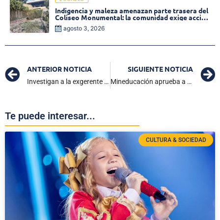
Indigencia y maleza amenazan parte trasera del
Coliseo Monumental: la comunidad exige acción
inmediata!
agosto 3, 2026
ANTERIOR NOTICIA
SIGUIENTE NOTICIA
Investigan a la exgerente del hospital departamental San Rafael de Fundación
Mineducación aprueba a Infotep el programa de Tecnología en Gestión de la Seguridad y la Salud en el Trabajo.
Te puede interesar...
CULTURA & SOCIEDAD