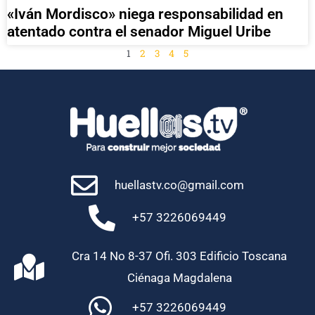
«Iván Mordisco» niega responsabilidad en
atentado contra el senador Miguel Uribe
1
2
3
4
5
huellastv.co@gmail.com
+57 3226069449
Cra 14 No 8-37 Ofi. 303 Edificio Toscana
Ciénaga Magdalena
+57 3226069449