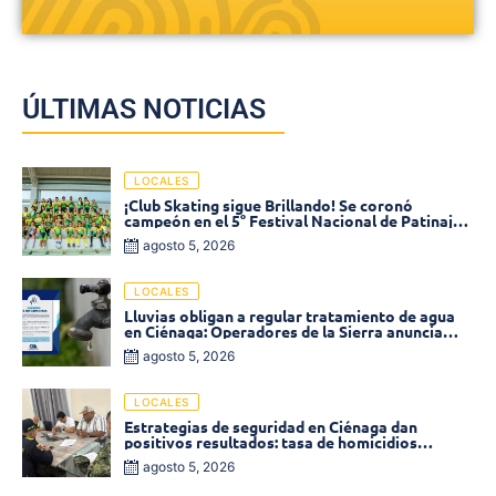
ÚLTIMAS NOTICIAS
LOCALES
¡Club Skating sigue Brillando! Se coronó
campeón en el 5° Festival Nacional de Patinaje
«Soledad sobre Ruedas»
agosto 5, 2026
LOCALES
Lluvias obligan a regular tratamiento de agua
en Ciénaga: Operadores de la Sierra anuncia
baja presión en varios sectores
agosto 5, 2026
LOCALES
Estrategias de seguridad en Ciénaga dan
positivos resultados: tasa de homicidios
disminuyó un 58% en 2026
agosto 5, 2026