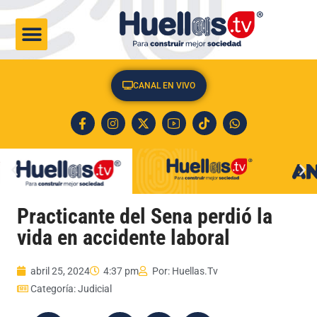
CULTURA & SOCIEDAD
CANAL EN VIVO
Practicante del Sena perdió la
vida en accidente laboral
abril 25, 2024
4:37 pm
Por:
Huellas.Tv
Categoría:
Judicial