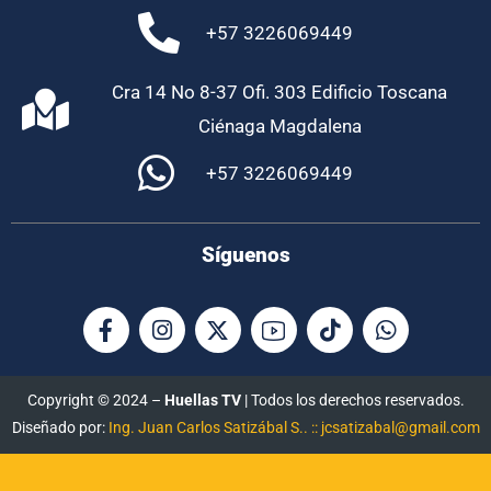
+57 3226069449
Cra 14 No 8-37 Ofi. 303 Edificio Toscana
Ciénaga Magdalena
+57 3226069449
Síguenos
Copyright © 2024 –
Huellas TV
| Todos los derechos reservados.
Diseñado por:
Ing. Juan Carlos Satizábal S.. :: jcsatizabal@gmail.com