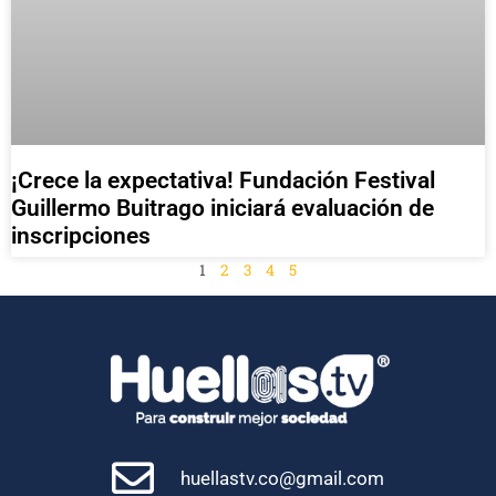
¡Crece la expectativa! Fundación Festival
Guillermo Buitrago iniciará evaluación de
inscripciones
1
2
3
4
5
huellastv.co@gmail.com