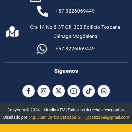
+57 3226069449
Cra 14 No 8-37 Ofi. 303 Edificio Toscana
Ciénaga Magdalena
+57 3226069449
Síguenos
Copyright © 2024 –
Huellas TV
| Todos los derechos reservados.
Diseñado por:
Ing. Juan Carlos Satizábal S.. :: jcsatizabal@gmail.com