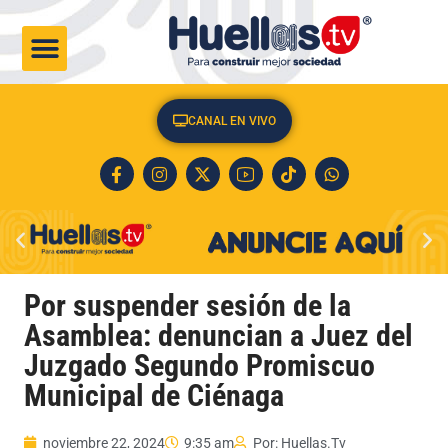
CULTURA & SOCIEDAD
CANAL EN VIVO
Por suspender sesión de la
Asamblea: denuncian a Juez del
Juzgado Segundo Promiscuo
Municipal de Ciénaga
noviembre 22, 2024
9:35 am
Por:
Huellas.Tv