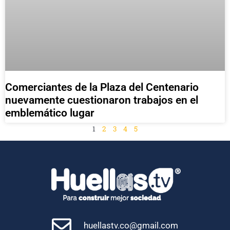
Comerciantes de la Plaza del Centenario
nuevamente cuestionaron trabajos en el
emblemático lugar
1
2
3
4
5
huellastv.co@gmail.com