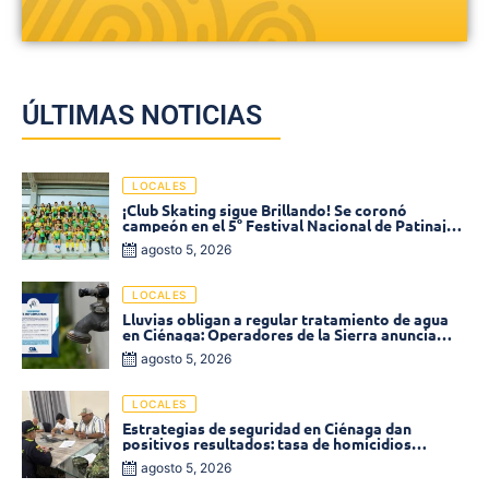
ÚLTIMAS NOTICIAS
LOCALES
¡Club Skating sigue Brillando! Se coronó
campeón en el 5° Festival Nacional de Patinaje
«Soledad sobre Ruedas»
agosto 5, 2026
LOCALES
Lluvias obligan a regular tratamiento de agua
en Ciénaga: Operadores de la Sierra anuncia
baja presión en varios sectores
agosto 5, 2026
LOCALES
Estrategias de seguridad en Ciénaga dan
positivos resultados: tasa de homicidios
disminuyó un 58% en 2026
agosto 5, 2026