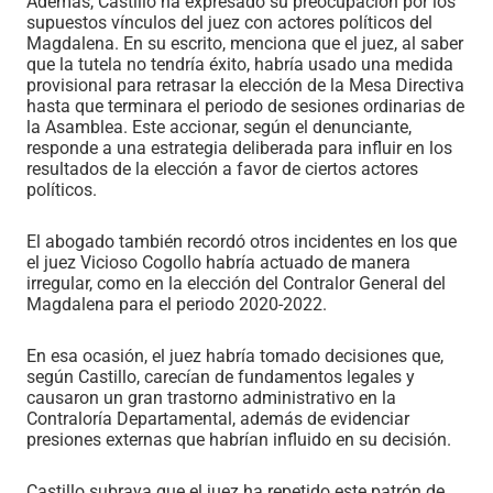
Además, Castillo ha expresado su preocupación por los
supuestos vínculos del juez con actores políticos del
Magdalena. En su escrito, menciona que el juez, al saber
que la tutela no tendría éxito, habría usado una medida
provisional para retrasar la elección de la Mesa Directiva
hasta que terminara el periodo de sesiones ordinarias de
la Asamblea. Este accionar, según el denunciante,
responde a una estrategia deliberada para influir en los
resultados de la elección a favor de ciertos actores
políticos.
El abogado también recordó otros incidentes en los que
el juez Vicioso Cogollo habría actuado de manera
irregular, como en la elección del Contralor General del
Magdalena para el periodo 2020-2022.
En esa ocasión, el juez habría tomado decisiones que,
según Castillo, carecían de fundamentos legales y
causaron un gran trastorno administrativo en la
Contraloría Departamental, además de evidenciar
presiones externas que habrían influido en su decisión.
Castillo subraya que el juez ha repetido este patrón de