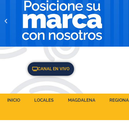
CANAL EN VIVO
INICIO
LOCALES
MAGDALENA
REGIONA