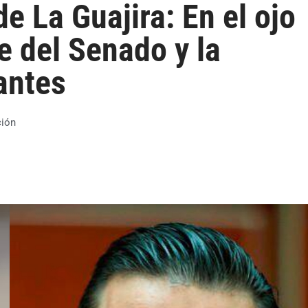
e La Guajira: En el ojo
e del Senado y la
antes
ión