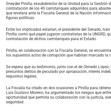
Sneyder Pinilla, exsubdirector de la Unidad para la Gestión 
contratación de los 40 carrotanques adquiridos para abaste
que revelará ante la Fiscalía General de la Nación informaci
figuras políticas.
Entre los implicados estarían, el presidente del Senado, Ivá
Pinilla contó qué papel jugaron contratistas de la UNGRD, qu
contratación de dichos carrotanques para el Estado.
Pinilla, en colaboración con la Fiscalía General, se encuentra
los supuestos actos de corrupción que habrían marcado la c
Se espera que su testimonio, junto con el de Olmedo López, e
presuntos delitos de peculado por apropiación, interés indeb
requisitos legales.
La Fiscalía ha citado en dos ocasiones a Pinilla para obten
Luis Gustavo Moreno, ha argumentado los riesgos que enfren
oportunidad que permita su colaboración con la justicia, si
seguridad.