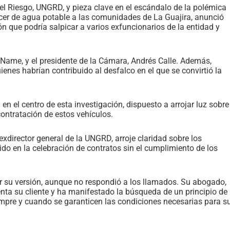
del Riesgo, UNGRD, y pieza clave en el escándalo de la polémica
cer de agua potable a las comunidades de La Guajira, anunció
ón que podría salpicar a varios exfuncionarios de la entidad y
n Name, y el presidente de la Cámara, Andrés Calle. Además,
ienes habrían contribuido al desfalco en el que se convirtió la
 en el centro de esta investigación, dispuesto a arrojar luz sobre
ontratación de estos vehículos.
xdirector general de la UNGRD, arroje claridad sobre los
ido en la celebración de contratos sin el cumplimiento de los
er su versión, aunque no respondió a los llamados. Su abogado,
ta su cliente y ha manifestado la búsqueda de un principio de
empre y cuando se garanticen las condiciones necesarias para s