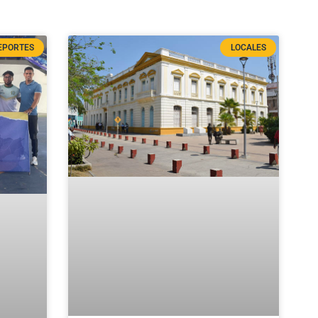
EPORTES
LOCALES