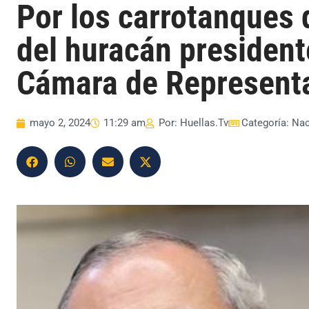
Por los carrotanques d
del huracán president
Cámara de Represent
mayo 2, 2024
11:29 am
Por:
Huellas.Tv
Categoría:
Nac