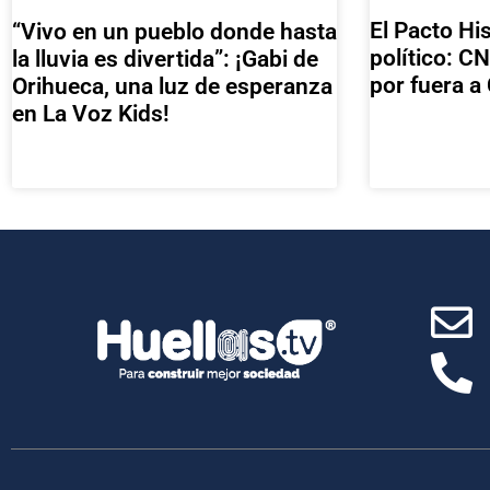
El Pacto His
“Vivo en un pueblo donde hasta
político: CN
la lluvia es divertida”: ¡Gabi de
por fuera 
Orihueca, una luz de esperanza
en La Voz Kids!