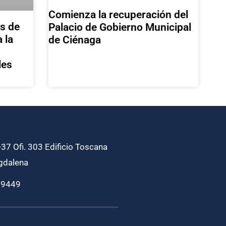
Comienza la recuperación del
as de
Palacio de Gobierno Municipal
 la
de Ciénaga
les
37 Ofi. 303 Edificio Toscana
gdalena
69449