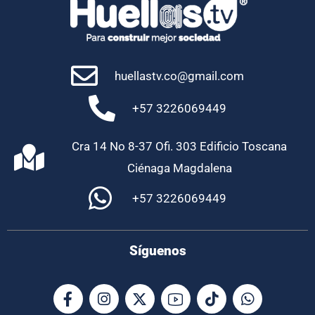
huellastv.co@gmail.com
+57 3226069449
Cra 14 No 8-37 Ofi. 303 Edificio Toscana
Ciénaga Magdalena
+57 3226069449
Síguenos