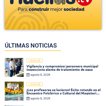
ÚLTIMAS NOTICIAS
LOCALES
Vigilancia y compromiso: personero municipal
inspecciona planta de tratamiento de agua
agosto 6, 2026
LOCALES
¡Los profesores se lucieron! Éxito rotundo en el
Encuentro Folclórico y Cultural del Magisterio
2026 en Ciénaga
agosto 6, 2026