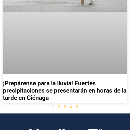
¡Prepárense para la lluvia! Fuertes
precipitaciones se presentarán en horas de la
tarde en Ciénaga
1
2
3
4
5