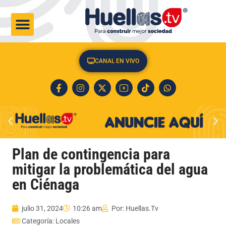
CULTURA & SOCIEDAD
CANAL EN VIVO
Plan de contingencia para
mitigar la problemática del agua
en Ciénaga
julio 31, 2024
10:26 am
Por:
Huellas.Tv
Categoría:
Locales