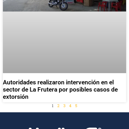
Autoridades realizaron intervención en el
sector de La Frutera por posibles casos de
extorsión
1
2
3
4
5