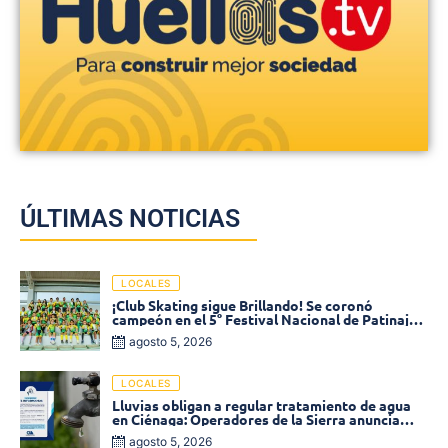
ÚLTIMAS NOTICIAS
LOCALES
¡Club Skating sigue Brillando! Se coronó
campeón en el 5° Festival Nacional de Patinaje
«Soledad sobre Ruedas»
agosto 5, 2026
LOCALES
Lluvias obligan a regular tratamiento de agua
en Ciénaga: Operadores de la Sierra anuncia
baja presión en varios sectores
agosto 5, 2026