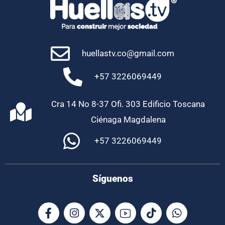
huellastv.co@gmail.com
+57 3226069449
Cra 14 No 8-37 Ofi. 303 Edificio Toscana
Ciénaga Magdalena
+57 3226069449
Síguenos