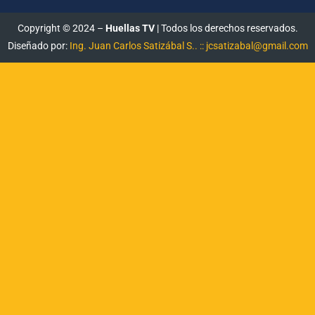
Copyright © 2024 –
Huellas TV
| Todos los derechos reservados.
Diseñado por:
Ing. Juan Carlos Satizábal S.. :: jcsatizabal@gmail.com