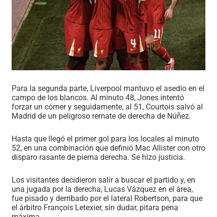
Para la segunda parte, Liverpool mantuvo el asedio en el
campo de los blancos. Al minuto 48, Jones intentó
forzar un córner y seguidamente, al 51, Courtois salvó al
Madrid de un peligroso remate de derecha de Núñez.
Hasta que llegó el primer gol para los locales al minuto
52, en una combinación que definió Mac Allister con otro
disparo rasante de pierna derecha. Se hizo justicia.
Los visitantes decidieron salir a buscar el partido y, en
una jugada por la derecha, Lucas Vázquez en el área,
fue pisado y derribado por el lateral Robertson, para que
el árbitro François Letexier, sin dudar, pitara pena
máxima.