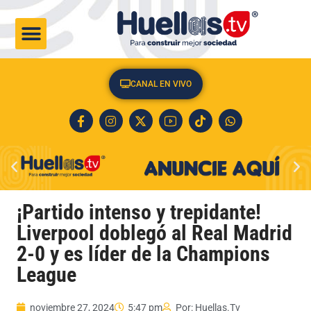
CULTURA & SOCIEDAD
CANAL EN VIVO
¡Partido intenso y trepidante!
Liverpool doblegó al Real Madrid
2-0 y es líder de la Champions
League
noviembre 27, 2024
5:47 pm
Por:
Huellas.Tv