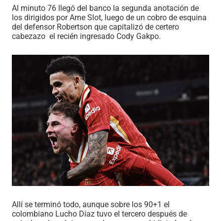
Al minuto 76 llegó del banco la segunda anotación de
los dirigidos por Arne Slot, luego de un cobro de esquina
del defensor Robertson que capitalizó de certero
cabezazo
el recién ingresado Cody Gakpo.
Allí se terminó todo, aunque sobre los 90+1 el
colombiano Lucho Díaz tuvo el tercero después de