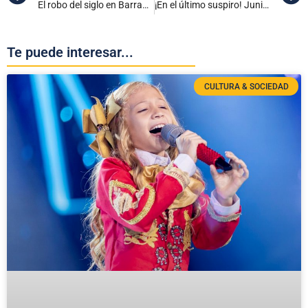
El robo del siglo en Barranquilla: Capturan a varios sindicados
¡En el último suspiro! Junior revive tras empatar 2-2 frente al Once Caldas
Te puede interesar...
CULTURA & SOCIEDAD