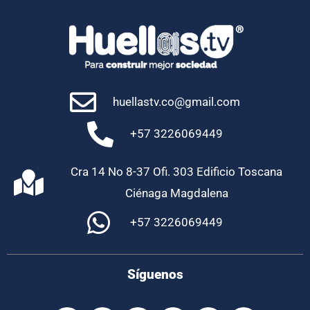
huellastv.co@gmail.com
+57 3226069449
Cra 14 No 8-37 Ofi. 303 Edificio Toscana
Ciénaga Magdalena
+57 3226069449
Síguenos