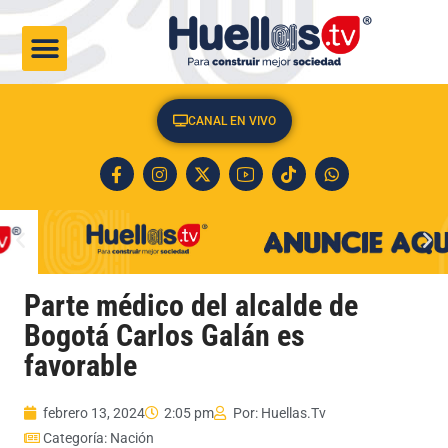
CULTURA & SOCIEDAD
CANAL EN VIVO
Parte médico del alcalde de
Bogotá Carlos Galán es
favorable
febrero 13, 2024
2:05 pm
Por:
Huellas.Tv
Categoría:
Nación