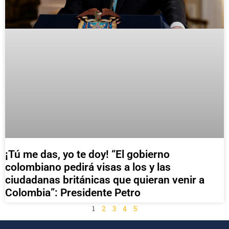
¡Tú me das, yo te doy! “El gobierno
colombiano pedirá visas a los y las
ciudadanas británicas que quieran venir a
Colombia”: Presidente Petro
1
2
3
4
5