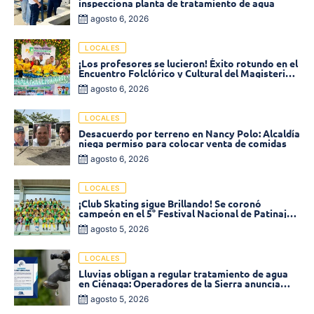
inspecciona planta de tratamiento de agua
agosto 6, 2026
LOCALES
¡Los profesores se lucieron! Éxito rotundo en el
Encuentro Folclórico y Cultural del Magisterio
2026 en Ciénaga
agosto 6, 2026
LOCALES
Desacuerdo por terreno en Nancy Polo: Alcaldía
niega permiso para colocar venta de comidas
agosto 6, 2026
LOCALES
¡Club Skating sigue Brillando! Se coronó
campeón en el 5° Festival Nacional de Patinaje
«Soledad sobre Ruedas»
agosto 5, 2026
LOCALES
Lluvias obligan a regular tratamiento de agua
en Ciénaga: Operadores de la Sierra anuncia
baja presión en varios sectores
agosto 5, 2026