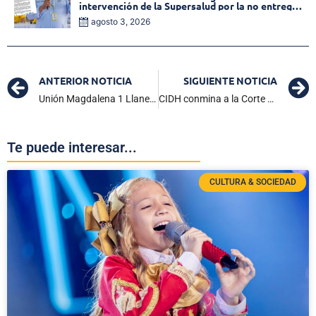
intervención de la Supersalud por la no entrega
de medicamentos en las EPS
agosto 3, 2026
ANTERIOR NOTICIA
SIGUIENTE NOTICIA
Unión Magdalena 1 Llaneros 1: bananeros arrancan cediendo dos puntos de local
CIDH conmina a la Corte Suprema de Justicia a elegir Fiscal General
Te puede interesar...
CULTURA & SOCIEDAD