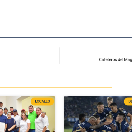
Cafeteros del Mag
LOCALES
D