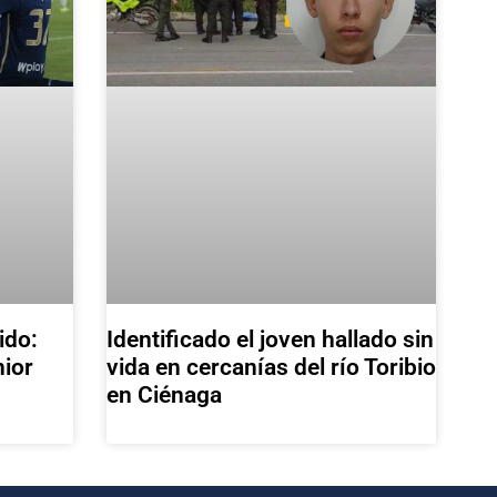
ido:
Identificado el joven hallado sin
nior
vida en cercanías del río Toribio
en Ciénaga