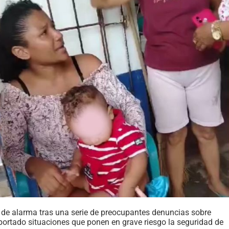
e alarma tras una serie de preocupantes denuncias sobre
eportado situaciones que ponen en grave riesgo la seguridad de