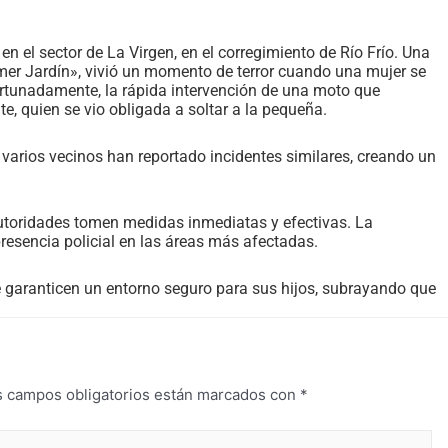
en el sector de La Virgen, en el corregimiento de Río Frío. Una
rimer Jardín», vivió un momento de terror cuando una mujer se
fortunadamente, la rápida intervención de una moto que
nte, quien se vio obligada a soltar a la pequeña.
, varios vecinos han reportado incidentes similares, creando un
autoridades tomen medidas inmediatas y efectivas. La
esencia policial en las áreas más afectadas.
 garanticen un entorno seguro para sus hijos, subrayando que
s campos obligatorios están marcados con
*