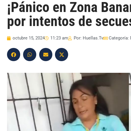
¡Pánico en Zona Banan
por intentos de secue
octubre 15, 2024
11:23 am
Por:
Huellas.Tv
Categoría: