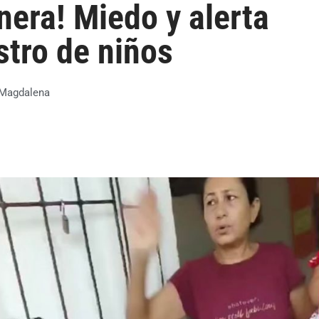
era! Miedo y alerta
stro de niños
Magdalena