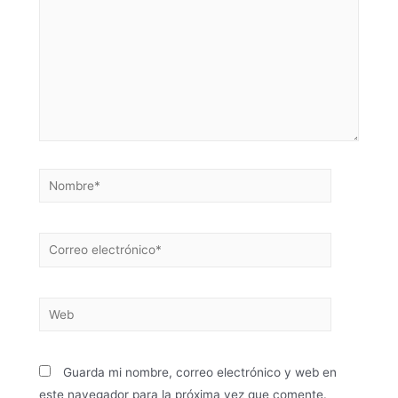
Guarda mi nombre, correo electrónico y web en
este navegador para la próxima vez que comente.