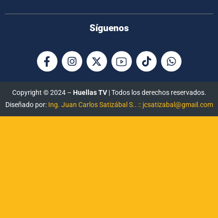
Síguenos
Copyright © 2024 –
Huellas TV
| Todos los derechos reservados.
Diseñado por:
Ing. Juan Carlos Satizábal S.. :: jcsatizabal@gmail.com