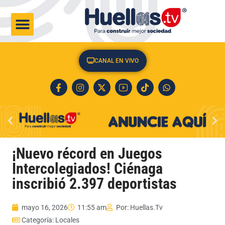
CULTURA & SOCIEDAD
CANAL EN VIVO
¡Nuevo récord en Juegos
Intercolegiados! Ciénaga
inscribió 2.397 deportistas
mayo 16, 2026
11:55 am
Por:
Huellas.Tv
Categoría:
Locales