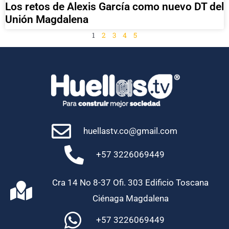
Los retos de Alexis García como nuevo DT del
Unión Magdalena
1
2
3
4
5
huellastv.co@gmail.com
+57 3226069449
Cra 14 No 8-37 Ofi. 303 Edificio Toscana
Ciénaga Magdalena
+57 3226069449