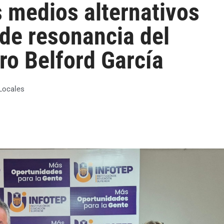
 medios alternativos
 de resonancia del
ro Belford García
Locales