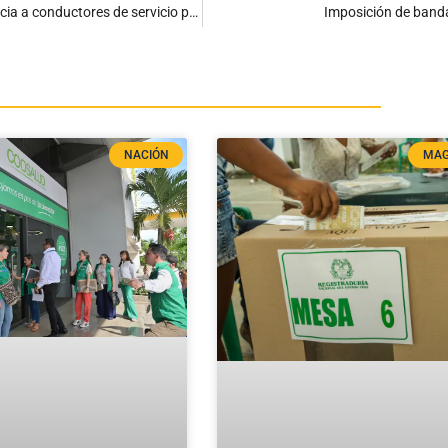
En segundo debate: Cámara aprueba proyecto de ley que beneficia a conductores de servicio público
Imposición de banda
NACIÓN
MAG