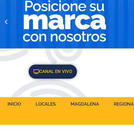
CANAL EN VIVO
INICIO
LOCALES
MAGDALENA
REGIONA