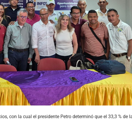
os, con la cual el presidente Petro determinó que el 33,3 % de l