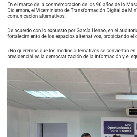
En el marco de la conmemoración de los 96 años de la Masa
Diciembre, el Viceministro de Transformación Digital de Min
comunicación alternativos.
De acuerdo con lo expuesto por García Henao, en el auditorio
fortalecimiento de los espacios alternativos, propiciando e
«No queremos que los medios alternativos se conviertan en c
presidencial es la democratización de la información y el equ