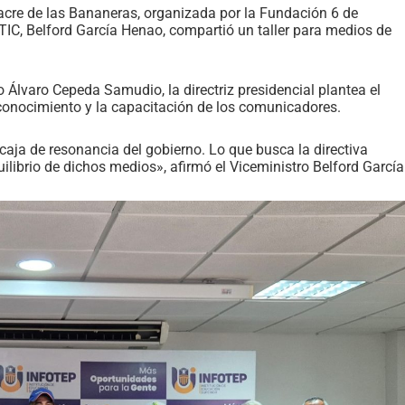
cre de las Bananeras, organizada por la Fundación 6 de
TIC, Belford García Henao, compartió un taller para medios de
 Álvaro Cepeda Samudio, la directriz presidencial plantea el
l conocimiento y la capacitación de los comunicadores.
aja de resonancia del gobierno. Lo que busca la directiva
ilibrio de dichos medios», afirmó el Viceministro Belford García