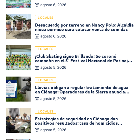
2026 en Ciénaga
agosto 6, 2026
LOCALES
Desacuerdo por terreno en Nancy Polo: Alcaldía
niega permiso para colocar venta de comidas
agosto 6, 2026
LOCALES
¡Club Skating sigue Brillando! Se coronó
campeón en el 5° Festival Nacional de Patinaje
«Soledad sobre Ruedas»
agosto 5, 2026
LOCALES
Lluvias obligan a regular tratamiento de agua
en Ciénaga: Operadores de la Sierra anuncia
baja presión en varios sectores
agosto 5, 2026
LOCALES
Estrategias de seguridad en Ciénaga dan
positivos resultados: tasa de homicidios
disminuyó un 58% en 2026
agosto 5, 2026