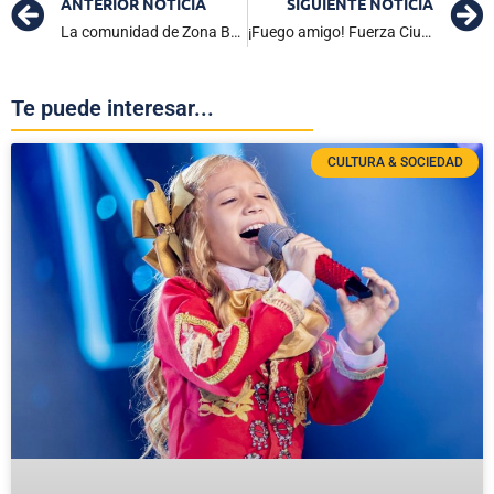
ANTERIOR NOTICIA
SIGUIENTE NOTICIA
La comunidad de Zona Bananera celebra la nueva sede de bomberos en Julio Zawady
¡Fuego amigo! Fuerza Ciudadana exige la devolución de la credencial de diputado a Rafael Noya
Te puede interesar...
CULTURA & SOCIEDAD