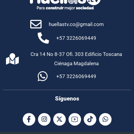
huellastv.co@gmail.com
+57 3226069449
Cra 14 No 8-37 Ofi. 303 Edificio Toscana
Ciénaga Magdalena
+57 3226069449
Síguenos