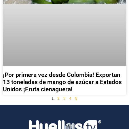
¡Por primera vez desde Colombia! Exportan
13 toneladas de mango de azúcar a Estados
Unidos ¡Fruta cienaguera!
1
2
3
4
5