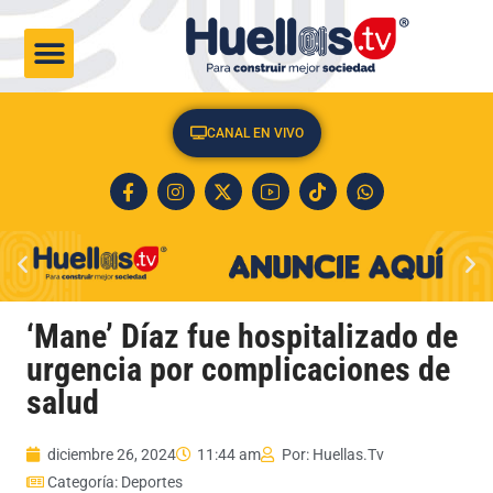
CULTURA & SOCIEDAD
CANAL EN VIVO
‘Mane’ Díaz fue hospitalizado de
urgencia por complicaciones de
salud
diciembre 26, 2024
11:44 am
Por:
Huellas.Tv
Categoría:
Deportes