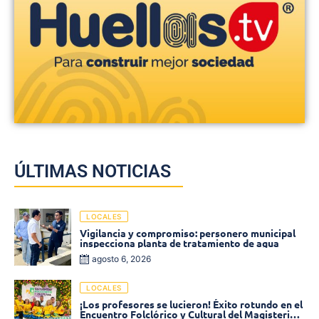
ÚLTIMAS NOTICIAS
LOCALES
Vigilancia y compromiso: personero municipal
inspecciona planta de tratamiento de agua
agosto 6, 2026
LOCALES
¡Los profesores se lucieron! Éxito rotundo en el
Encuentro Folclórico y Cultural del Magisterio