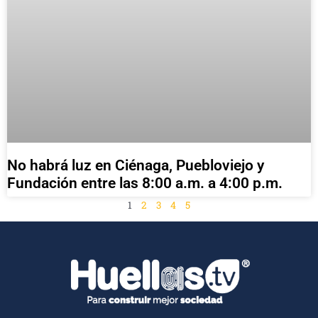
No habrá luz en Ciénaga, Puebloviejo y
Fundación entre las 8:00 a.m. a 4:00 p.m.
1
2
3
4
5