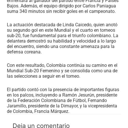
enfrentará al ganador del partido entre Francia y Países
Bajos. Además, el equipo dirigido por Carlos Paniagua
suma 340 minutos sin recibir goles en el campeonato.
La actuación destacada de Linda Caicedo, quien anotó
su segundo gol en este Mundial y el cuarto en torneos
sub-20, fue fundamental para el triunfo colombiano. La
delantera demostró su habilidad y velocidad a lo largo
del encuentro, siendo una constante amenaza para la
defensa coreana.
Con este resultado, Colombia continúa su camino en el
Mundial Sub-20 Femenino y se consolida como una de
las selecciones a seguir en el torneo.
El partido contó con la presencia de importantes figuras
en los palcos, incluyendo a Ramón Jesurún, presidente
de la Federación Colombiana de Fútbol, Fernando
Jaramillo, presidente de la Dimayor, y la vicepresidenta
de Colombia, Francia Márquez.
Deja un comentario