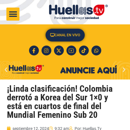
CULTURA & SOCIEDAD
CANAL EN VIVO
¡Linda clasificación! Colombia
derrotó a Korea del Sur 1×0 y
está en cuartos de final del
Mundial Femenino Sub 20
septiembre 12, 2024
9:32 am
Por:
Huellas.Tv