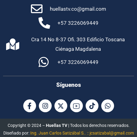
huellastv.co@gmail.com
+57 3226069449
Cra 14 No 8-37 Ofi. 303 Edificio Toscana
Ciénaga Magdalena
+57 3226069449
Síguenos
Copyright © 2024 –
Huellas TV
| Todos los derechos reservados.
Diseñado por:
Ing. Juan Carlos Satizábal S.. :: jcsatizabal@gmail.com