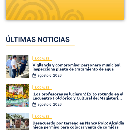
ÚLTIMAS NOTICIAS
LOCALES
Vigilancia y compromiso: personero municipal
inspecciona planta de tratamiento de agua
agosto 6, 2026
LOCALES
¡Los profesores se lucieron! Éxito rotundo en el
Encuentro Folclórico y Cultural del Magisterio
2026 en Ciénaga
agosto 6, 2026
LOCALES
Desacuerdo por terreno en Nancy Polo: Alcaldía
niega permiso para colocar venta de comidas