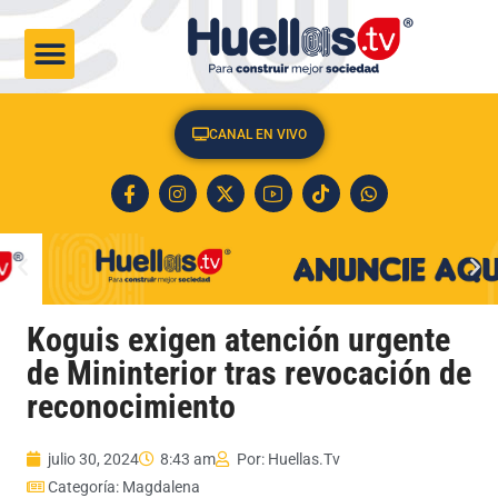
CULTURA & SOCIEDAD
CANAL EN VIVO
Koguis exigen atención urgente
de Mininterior tras revocación de
reconocimiento
julio 30, 2024
8:43 am
Por:
Huellas.Tv
Categoría:
Magdalena