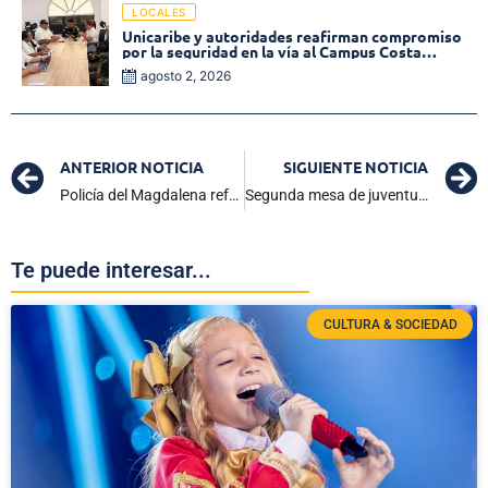
LOCALES
Unicaribe y autoridades reafirman compromiso
por la seguridad en la vía al Campus Costa
Verde
agosto 2, 2026
ANTERIOR NOTICIA
SIGUIENTE NOTICIA
Policía del Magdalena refuerza la seguridad en la Zona Bananera
Segunda mesa de juventud define actividades para agosto
Te puede interesar...
CULTURA & SOCIEDAD