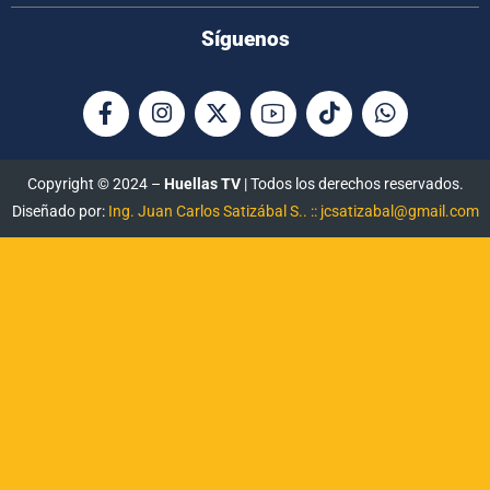
Síguenos
Copyright © 2024 –
Huellas TV
| Todos los derechos reservados.
Diseñado por:
Ing. Juan Carlos Satizábal S.. :: jcsatizabal@gmail.com