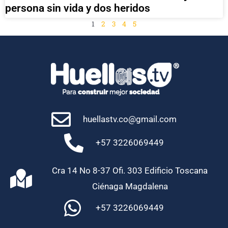
persona sin vida y dos heridos
1
2
3
4
5
huellastv.co@gmail.com
+57 3226069449
Cra 14 No 8-37 Ofi. 303 Edificio Toscana
Ciénaga Magdalena
+57 3226069449