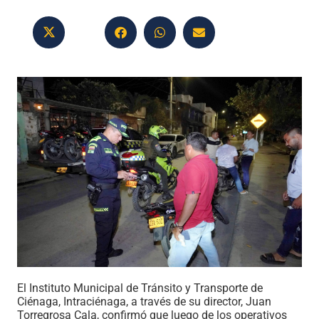
El Instituto Municipal de Tránsito y Transporte de
Ciénaga,
Intra
c
iénaga
, a través de su director, Juan
Torregrosa Cala, confirmó que luego de los operativos