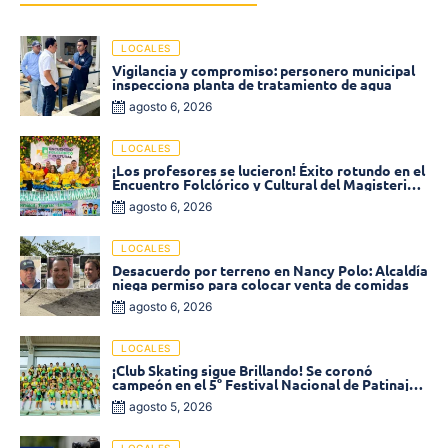
LOCALES
Vigilancia y compromiso: personero municipal
inspecciona planta de tratamiento de agua
agosto 6, 2026
LOCALES
¡Los profesores se lucieron! Éxito rotundo en el
Encuentro Folclórico y Cultural del Magisterio
2026 en Ciénaga
agosto 6, 2026
LOCALES
Desacuerdo por terreno en Nancy Polo: Alcaldía
niega permiso para colocar venta de comidas
agosto 6, 2026
LOCALES
¡Club Skating sigue Brillando! Se coronó
campeón en el 5° Festival Nacional de Patinaje
«Soledad sobre Ruedas»
agosto 5, 2026
LOCALES