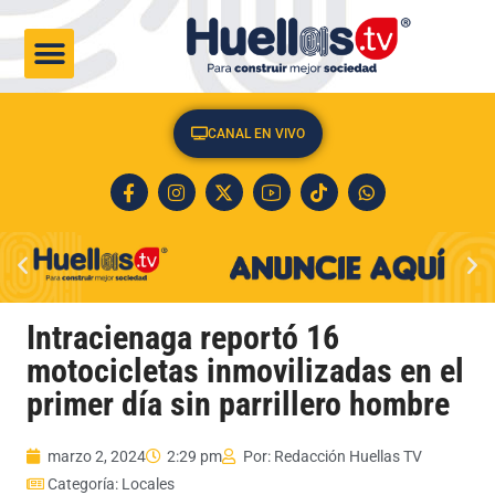
CULTURA & SOCIEDAD
CANAL EN VIVO
Intracienaga reportó 16
motocicletas inmovilizadas en el
primer día sin parrillero hombre
marzo 2, 2024
2:29 pm
Por:
Redacción Huellas TV
Categoría:
Locales