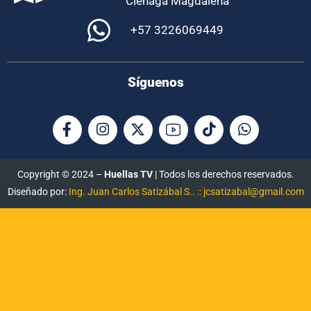
Ciénaga Magdalena
+57 3226069449
Síguenos
Copyright © 2024 –
Huellas TV
| Todos los derechos reservados.
Diseñado por:
Ing. Juan Carlos Satizábal S.. :: jcsatizabal@gmail.com