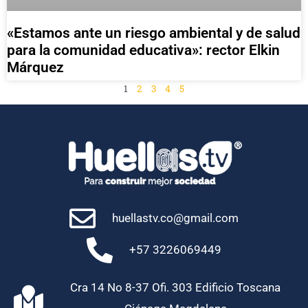
«Estamos ante un riesgo ambiental y de salud
para la comunidad educativa»: rector Elkin
Márquez
1
2
3
4
5
huellastv.co@gmail.com
+57 3226069449
Cra 14 No 8-37 Ofi. 303 Edificio Toscana