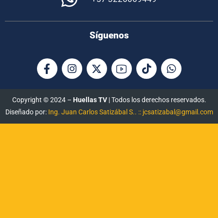
Síguenos
Copyright © 2024 –
Huellas TV
| Todos los derechos reservados.
Diseñado por:
Ing. Juan Carlos Satizábal S.. :: jcsatizabal@gmail.com