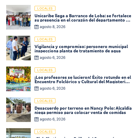
LOCALES
Unicaribe llega a Barranco de Loba: se fortalece
su presencia en el corazón del departamento de
Bolívar
agosto 8, 2026
LOCALES
Vigilancia y compromiso: personero municipal
inspecciona planta de tratamiento de agua
agosto 6, 2026
LOCALES
¡Los profesores se lucieron! Éxito rotundo en el
Encuentro Folclórico y Cultural del Magisterio
2026 en Ciénaga
agosto 6, 2026
LOCALES
Desacuerdo por terreno en Nancy Polo: Alcaldía
niega permiso para colocar venta de comidas
agosto 6, 2026
LOCALES