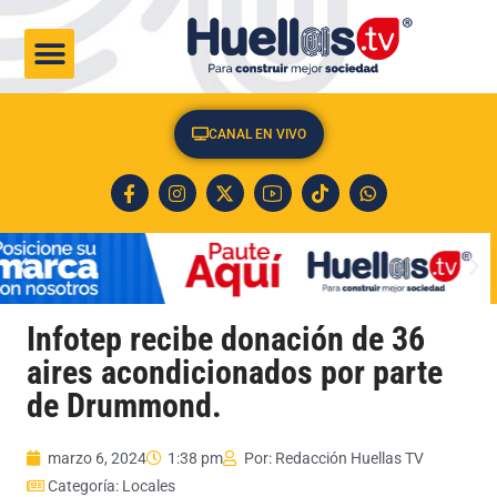
CULTURA & SOCIEDAD
CANAL EN VIVO
Infotep recibe donación de 36
aires acondicionados por parte
de Drummond.
marzo 6, 2024
1:38 pm
Por:
Redacción Huellas TV
Categoría:
Locales