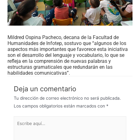
Mildred Ospina Pacheco, decana de la Facultad de
Humanidades de Infotep, sostuvo que “algunos de los
aspectos más importantes que favorece esta iniciativa
son el desarrollo del lenguaje y vocabulario, lo que se
refleja en la comprensión de nuevas palabras y
estructuras gramaticales que redundarán en las
habilidades comunicativas”.
Deja un comentario
Tu dirección de correo electrónico no será publicada.
Los campos obligatorios están marcados con
*