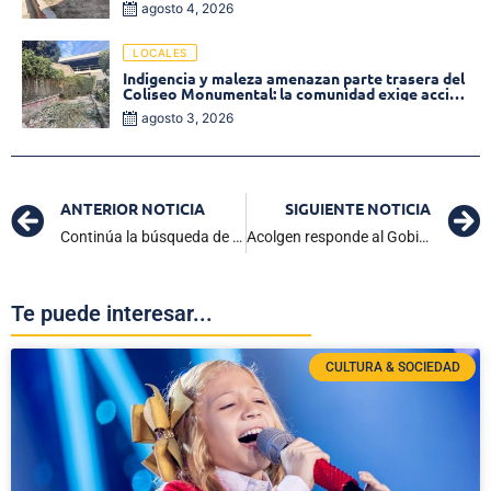
agosto 4, 2026
Monumental
LOCALES
Indigencia y maleza amenazan parte trasera del
Coliseo Monumental: la comunidad exige acción
inmediata!
agosto 3, 2026
ANTERIOR NOTICIA
SIGUIENTE NOTICIA
Continúa la búsqueda de Adhara tras trágico suceso en Isla del Rosario
Acolgen responde al Gobierno por crisis energética
Te puede interesar...
CULTURA & SOCIEDAD