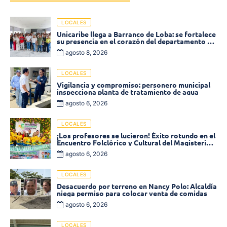
LOCALES
Unicaribe llega a Barranco de Loba: se fortalece
su presencia en el corazón del departamento de
Bolívar
agosto 8, 2026
LOCALES
Vigilancia y compromiso: personero municipal
inspecciona planta de tratamiento de agua
agosto 6, 2026
LOCALES
¡Los profesores se lucieron! Éxito rotundo en el
Encuentro Folclórico y Cultural del Magisterio
2026 en Ciénaga
agosto 6, 2026
LOCALES
Desacuerdo por terreno en Nancy Polo: Alcaldía
niega permiso para colocar venta de comidas
agosto 6, 2026
LOCALES