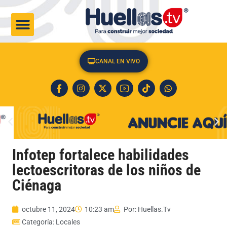
CULTURA & SOCIEDAD
CANAL EN VIVO
Infotep fortalece habilidades
lectoescritoras de los niños de
Ciénaga
octubre 11, 2024
10:23 am
Por:
Huellas.Tv
Categoría:
Locales