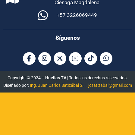
Ciénaga Magdalena
+57 3226069449
Síguenos
Copyright © 2024 –
Huellas TV
| Todos los derechos reservados.
Diseñado por:
Ing. Juan Carlos Satizábal S.. :: jcsatizabal@gmail.com