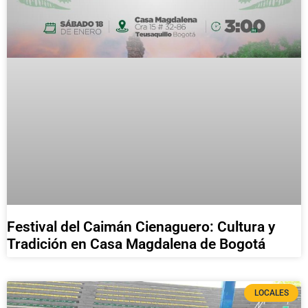
Festival del Caimán Cienaguero: Cultura y
Tradición en Casa Magdalena de Bogotá
LOCALES