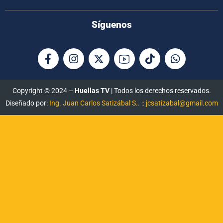
Síguenos
Copyright © 2024 –
Huellas TV
| Todos los derechos reservados.
Diseñado por:
Ing. Juan Carlos Satizábal S.. :: jcsatizabal@gmail.com