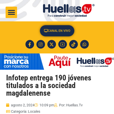
CULTURA & SOCIEDAD
CANAL EN VIVO
Infotep entrega 190 jóvenes
titulados a la sociedad
magdalenense
agosto 2, 2024
10:09 pm
Por:
Huellas.Tv
Categoría:
Locales