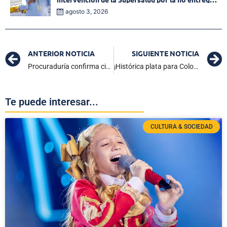
de medicamentos en las EPS
agosto 3, 2026
ANTERIOR NOTICIA
SIGUIENTE NOTICIA
Procuraduría confirma cierre de investigación disciplinaria contra Nicolás Petro
¡Histórica plata para Colombia! Ángel Barajas gana primera medalla en los Juegos Olímpicos de París 2024
Te puede interesar...
CULTURA & SOCIEDAD