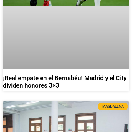
¡Real empate en el Bernabéu! Madrid y el City
dividen honores 3×3
MAGDALENA