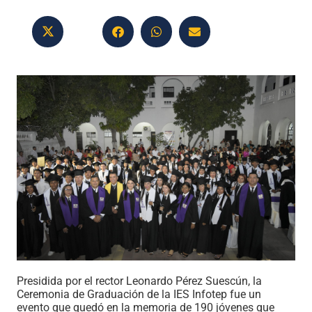
Presidida por el rector Leonardo Pérez Suescún, la
Ceremonia de Graduación de la IES Infotep fue un
evento que quedó en la memoria de 190 jóvenes que