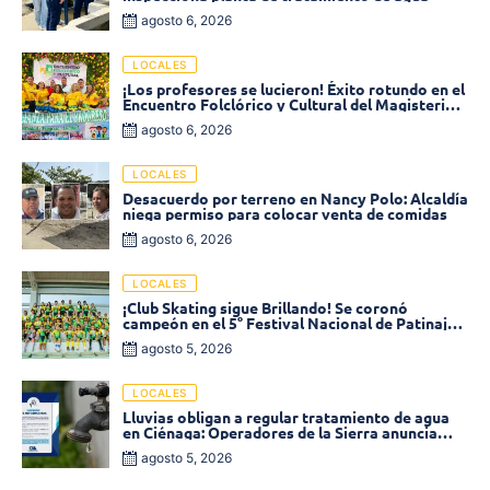
agosto 6, 2026
LOCALES
¡Los profesores se lucieron! Éxito rotundo en el
Encuentro Folclórico y Cultural del Magisterio
2026 en Ciénaga
agosto 6, 2026
LOCALES
Desacuerdo por terreno en Nancy Polo: Alcaldía
niega permiso para colocar venta de comidas
agosto 6, 2026
LOCALES
¡Club Skating sigue Brillando! Se coronó
campeón en el 5° Festival Nacional de Patinaje
«Soledad sobre Ruedas»
agosto 5, 2026
LOCALES
Lluvias obligan a regular tratamiento de agua
en Ciénaga: Operadores de la Sierra anuncia
baja presión en varios sectores
agosto 5, 2026