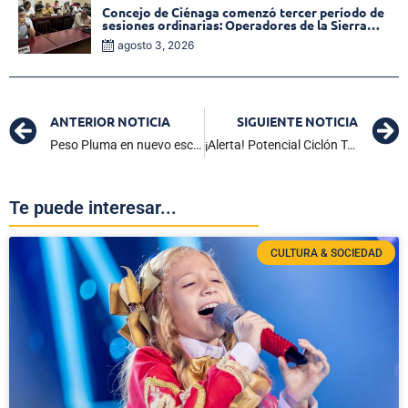
Concejo de Ciénaga comenzó tercer período de
sesiones ordinarias: Operadores de la Sierra
tema central de la plenaria
agosto 3, 2026
ANTERIOR NOTICIA
SIGUIENTE NOTICIA
Peso Pluma en nuevo escándalo por presunta infidelidad
¡Alerta! Potencial Ciclón Tropical 9 se fortalece en el mar Caribe
Te puede interesar...
CULTURA & SOCIEDAD