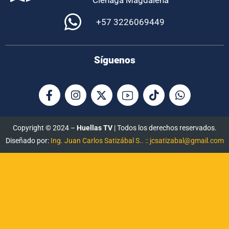
Ciénaga Magdalena
+57 3226069449
Síguenos
Copyright © 2024 –
Huellas TV
| Todos los derechos reservados.
Diseñado por:
Ing. Juan Carlos Satizábal S.. :: jcsatizabal@gmail.com