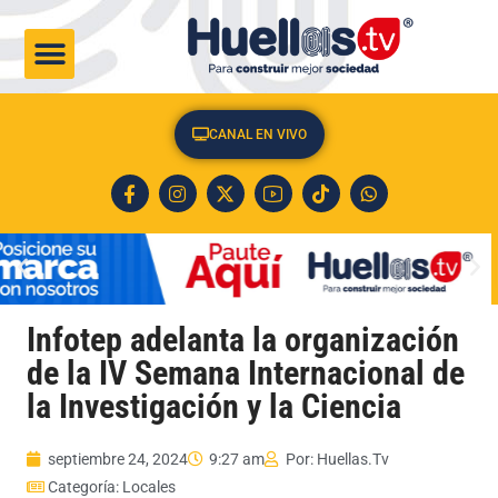
CULTURA & SOCIEDAD
CANAL EN VIVO
Infotep adelanta la organización
de la IV Semana Internacional de
la Investigación y la Ciencia
septiembre 24, 2024
9:27 am
Por:
Huellas.Tv
Categoría:
Locales