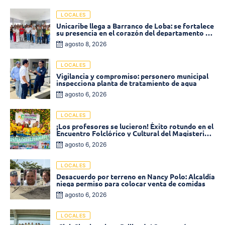
LOCALES
Unicaribe llega a Barranco de Loba: se fortalece
su presencia en el corazón del departamento de
Bolívar
agosto 8, 2026
LOCALES
Vigilancia y compromiso: personero municipal
inspecciona planta de tratamiento de agua
agosto 6, 2026
LOCALES
¡Los profesores se lucieron! Éxito rotundo en el
Encuentro Folclórico y Cultural del Magisterio
2026 en Ciénaga
agosto 6, 2026
LOCALES
Desacuerdo por terreno en Nancy Polo: Alcaldía
niega permiso para colocar venta de comidas
agosto 6, 2026
LOCALES