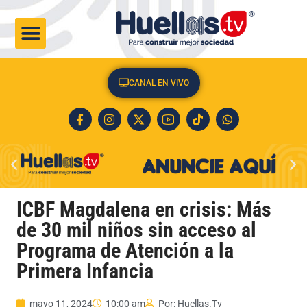
CULTURA & SOCIEDAD
CANAL EN VIVO
ICBF Magdalena en crisis: Más
de 30 mil niños sin acceso al
Programa de Atención a la
Primera Infancia
mayo 11, 2024
10:00 am
Por:
Huellas.Tv