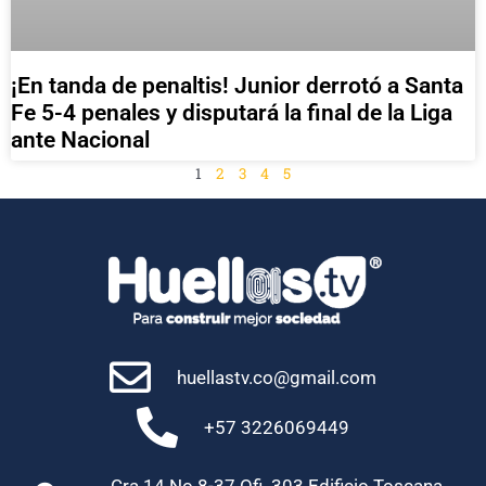
¡En tanda de penaltis! Junior derrotó a Santa
Fe 5-4 penales y disputará la final de la Liga
ante Nacional
1
2
3
4
5
huellastv.co@gmail.com
+57 3226069449