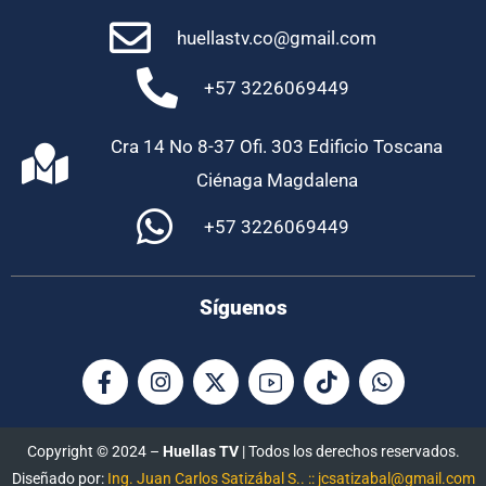
huellastv.co@gmail.com
+57 3226069449
Cra 14 No 8-37 Ofi. 303 Edificio Toscana
Ciénaga Magdalena
+57 3226069449
Síguenos
Copyright © 2024 –
Huellas TV
| Todos los derechos reservados.
Diseñado por:
Ing. Juan Carlos Satizábal S.. :: jcsatizabal@gmail.com