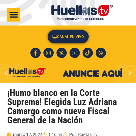
CULTURA & SOCIEDAD
CANAL EN VIVO
¡Humo blanco en la Corte
Suprema! Elegida Luz Adriana
Camargo como nueva Fiscal
General de la Nación
marzo 12, 2024
1:16 pm
Por:
Huellas.Tv