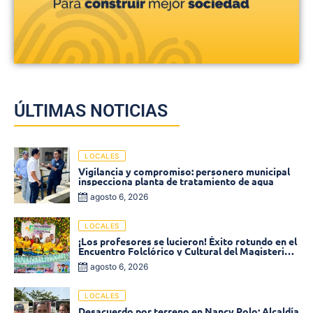
ÚLTIMAS NOTICIAS
LOCALES
Vigilancia y compromiso: personero municipal
inspecciona planta de tratamiento de agua
agosto 6, 2026
LOCALES
¡Los profesores se lucieron! Éxito rotundo en el
Encuentro Folclórico y Cultural del Magisterio
2026 en Ciénaga
agosto 6, 2026
LOCALES
Desacuerdo por terreno en Nancy Polo: Alcaldía