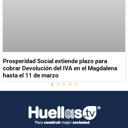
Prosperidad Social extiende plazo para
cobrar Devolución del IVA en el Magdalena
hasta el 11 de marzo
1
2
3
4
5